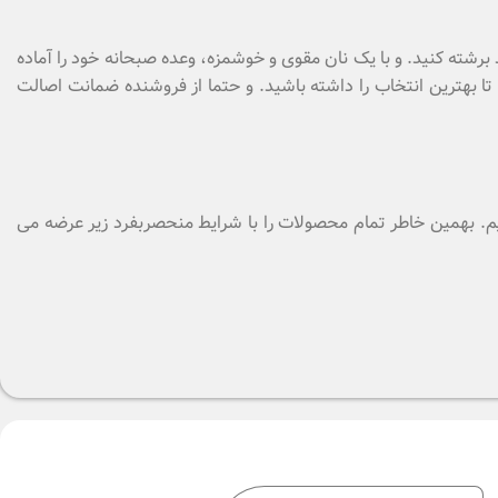
زمانی کوتاه و در 8 حالت مختلف به هر میزانی که دوست دارید برشته کنید. و با یک نان مقوی و خوشمزه، وعده صبحانه خود را آماده
. تا بهترین انتخاب را داشته باشید. و حتما از فروشنده ضمانت اصالت
دهیم. بهمین خاطر تمام محصولات را با شرایط منحصربفرد زیر عرضه می