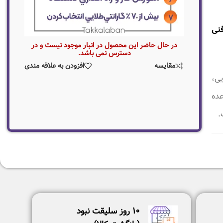
ت فنی
در حال حاضر این محصول در انبار موجود نیست و در
دسترس نمی باشد.
مقایسه
افزودن به علاقه مندی
یی،
عده
.
١٠ روز سليقت نبود