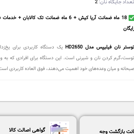
ـعـداد جـایـگـاه نـان:
2
18 ماه ضمانت آریا کیش + 6 ماه ضمانت تک کالابان + خدما
ايگان
وستر نان فیلیپس مدل HD2650
یک دستگاه کاربردی برای یخ‌زدا
وست،گرم کردن نان و شیرنی است. این دستگاه برای افرادی که به و
بحانه و میان وعده‌های خود اهمیت می‌دهند، فوق العاده کاربردی است
گواهی اصالت کالا
نت بازگشت وجه