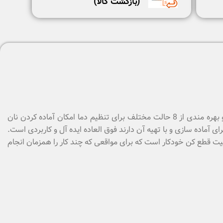
(بازگشت كالا)
یک دستگاه کاربردی با قابلیت برشته و گرم کردن مجدد نان و یخ زدایی آن است. این مدل با توان 950 وات و بهره مندی از 8 حالت مختلف برای تنظیم دما امکان آماده کردن نان
 آماده سازی و با تهیه آن دارند فوق العاده ایده آل و کاربردی است.
ابلیت قطع کن خودکار است که برای مواقعی که چند کار را همزمان انجام