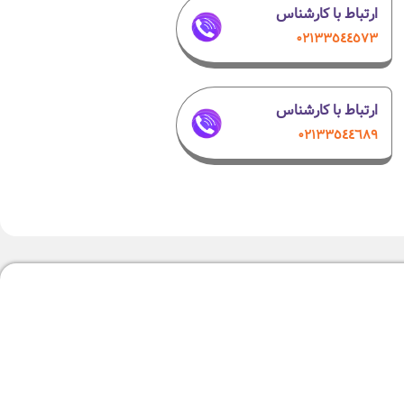
ارتباط با کارشناس
۰٢١٣٣٥٤٤٥٧٣
ارتباط با کارشناس
۰۲۱٣٣٥٤٤٦٨٩