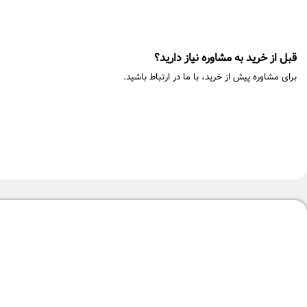
قبل از خرید به مشاوره نیاز دارید؟
برای مشاوره پیش از خرید، با ما در ارتباط باشید.
-10%
-5%
توستر نان کوخ مدل KTC2262
توستر نان کوخ مدل C2260
۱۲,۲۹۰,۰۰۰
تومان
۰
۱۲,۹۹۰,۰۰۰
تومان
۱۳,۵۹۰,۰۰۰
تومان