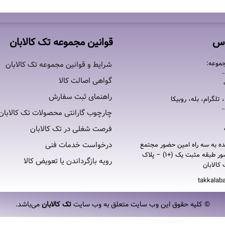
اس
قوانین مجموعه تک کالابان
موعه:
شرایط و قوانین مجموعه تک کالابان
گواهی اصالت كالا
راهنمای ثبت سفارش
 تلگرام، بله، روبیکا
چارچوب گارانتی محصولات تک کالابان
فرصت شغلی در تک کالابان
درخواست خدمات فنی
ده به سه راه امين حضور مجتمع
تجاری امين حضور طبقه مثبت یک (+۱) – پلاک
رویه بازگرداندن یا تعویض کالا
takkalab
© کلیه حقوق این وب سایت متعلق به وب سایت
تک کالابان
می‌باشد.