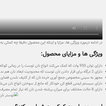
در ادامه درمورد ویژگی ها، مزایا و اینکه این محصول دقیقا چه کمکی ب
ویژگی ها و مزایای محصول:
دارای توان 950 وات که کمک می‌کند انواع نان توست را در زمانی کوتاه یخ زدایی، گرم و یا برشته کنید و با کیفیت بسیار بالا میل کنید.
دارای 2 درگاه برای قرار دادن نان توست که محدودیت ابعاد نان هم ندارد و نان توست را با هر ابعادی که دارد می‌توانید درون آن قرار دهید.
مجهز به سینی مخصوص جمع آوری خرده نان که از کثیف شدن فضای آشپ
دارای سیستم ایمنی قطع کن خودکار که مانع از سوختن انواع نان می‌ش
دارای 8 حالت مختلف برای میزان برشته شدن نان که نیاز تمام مصرف کنندگان را بطور کامل برطرف می‌کند. که بسیار ارزشمند است.