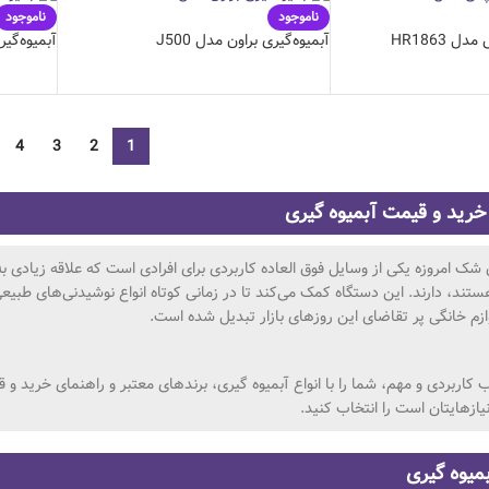
ناموجود
ناموجود
ل HR1863
آبمیوه‌گیری براون مدل J500
آبمیوه‌گیری
4
3
2
1
خرید و قیمت آبمیوه گیری
شک امروزه یکی از وسایل فوق العاده کاربردی برای افرادی است که علاقه زیادی ب
ستند، دارند. این دستگاه کمک می‌کند تا در زمانی کوتاه انواع نوشیدنی‌های طبیعی
وازم خانگی پر تقاضای این روزهای بازار تبدیل شده است.
ب کاربردی و مهم، شما را با انواع آبمیوه گیری، برندهای معتبر و راهنمای خرید و
یازهایتان است را انتخاب کنید.
بمیوه گیری