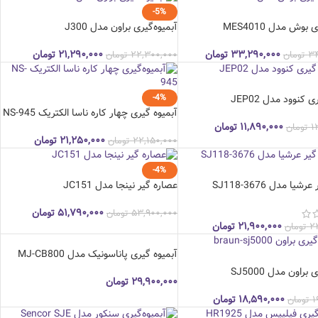
-5%
بوش مدل MES4010
آبمیوه‌گیری براون مدل J300
۳۳,۲۹۰,۰۰۰
تومان
۲۱,۲۹۰,۰۰۰
تومان
۳۴
تومان
۲۲,۳۰۰,۰۰۰
تومان
-4%
ی کنوود مدل JEP02
آبمیوه‌ گیری چهار کاره ناسا الکتریک NS-945
۱۱,۸۹۰,۰۰۰
تومان
۱
تومان
۲۱,۲۵۰,۰۰۰
تومان
۲۲,۱۵۰,۰۰۰
تومان
-4%
یا مدل SJ118-3676
عصاره گیر نینجا مدل JC151
۵۱,۷۹۰,۰۰۰
تومان
۵۳,۹۰۰,۰۰۰
تومان
۲۱,۹۰۰,۰۰۰
تومان
۲
تومان
آبمیوه گیری پاناسونیک مدل MJ-CB800
براون مدل SJ5000
۲۹,۹۰۰,۰۰۰
تومان
۱۸,۵۹۰,۰۰۰
تومان
۱
تومان