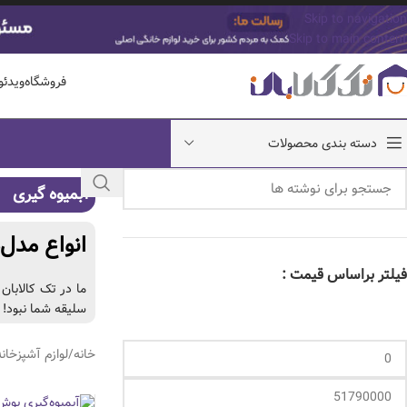
Skip to navigation
Skip to main content
فروشگاه
ویدئ
دسته بندی محصولات
آبمیوه گیری
انواع مدل‌
فیلتر براساس قیمت :
سلیقه شما نبود! گ
خانه
/
لوازم آشپزخانه