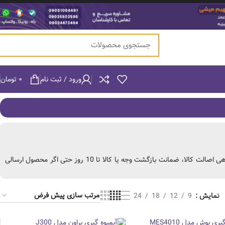
ورود / ثبت نام
۰
تومان
ما در تک کالابان انواع مدل‌های آبمیوه گیری از برندهای خوب و مطرح موجود در بازار را با ارائه گواهی اصالت کالا، ضمانت بازگشت وجه یا کالا تا 10 روز حتی اگر محصول ارسالی
نمایش
9
12
18
24