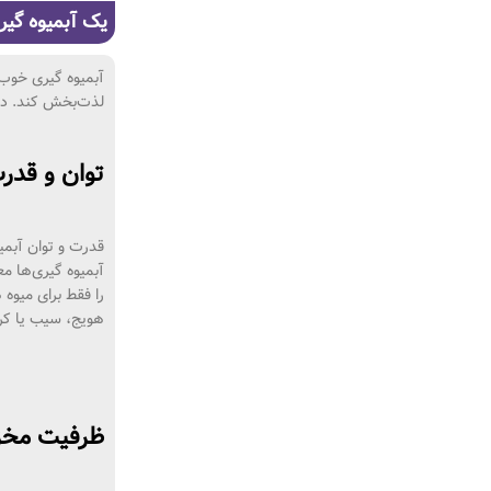
یک آبمیوه گیر
آبمیوه گیری خوب ب
لذت‌بخش کند. در 
توان و قدر
قدرت و توان آبمیو
هویج، سیب یا کرفس را آبگیری
ظرفیت مخزن