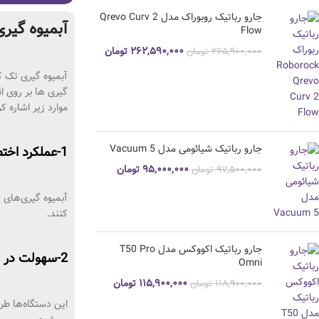
جارو رباتیک روبوراک مدل Qrevo Curv 2
آبمیوه گیری
Flow
۲۶۲,۵۹۰,۰۰۰
تومان
۲۶۵,۹۰۰,۰۰۰
تومان
آبمیوه‌ گیری تک ک
گیری‌ ها بر روی ا
موارد زیر اشاره کر
جارو رباتیک شیائومی مدل Vacuum 5
1-عملکرد اختصاصی:
۹۵,۰۰۰,۰۰۰
تومان
۹۷,۵۰۰,۰۰۰
تومان
آبمیوه‌ گیری‌های 
کنند.
جارو رباتیک اکووکس مدل T50 Pro
2-سهولت در استفاده:
Omni
۱۱۵,۹۰۰,۰۰۰
تومان
۱۱۸,۹۰۰,۰۰۰
تومان
این دستگاه‌ها طر