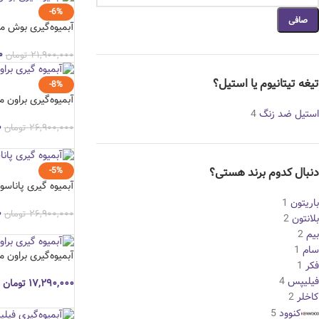
-6%
صافی
آبمیوه‌گیری بوش مدل 5A0
۰
۲۱,۹۰۰,۰۰۰
تومان
تیغه تیتانیوم یا استیل؟
-8%
آبمیوه‌گیری براون مدل 
استیل ضد زنگ
4
۰
۲۶,۹۰۰,۰۰۰
تومان
دنبال کدوم برند هستی؟
-5%
آبمیوه گیری پاناسونیک 
باریتون
1
۰
۲۶,۹۰۰,۰۰۰
تومان
بلانتون
2
بیم
2
سام
1
آبمیوه‌گیری براون مدل 00
فکر
1
فیلیپس
4
۱۷,۲۹۰,۰۰۰
تومان
کاخلر
2
کنوود
5