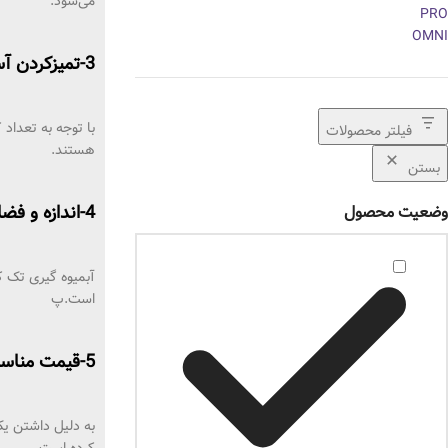
می‌شود.
3-تمیزکردن آسان تر:
با توجه به تعداد
فیلتر محصولات
هستند.
بستن
4-اندازه و فضای کمتر:
وضعیت محصول
آبمیوه‌ گیری‌ تک 
است.پ
5-قیمت مناسب:
به دلیل داشتن یک