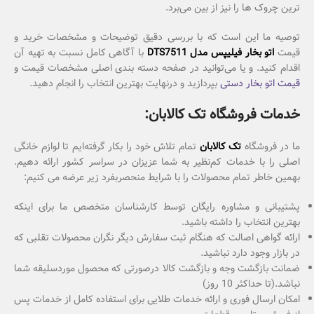
ترین چروک ها را نیز از بین می‌برد.
توصیه ما این است که با بررسی دقیق توضیحات و مشخصات خرید و
قیمت
اتو بخار فیلیپس مدل DTS7511
با آگاهی کامل نسبت به تهیه آن
اقدام کنید. و یا می‌توانید در صفحه دسته بندی اصلی مشخصات قیمت و
قیمت اتو بخار دستی
بپردازید و درنهایت بهترین انتخاب را انجام دهید.
خدمات فروشگاه تک کالابان:
ما در فروشگاه
تک کالابان
تمام تلاش خود را بکار گرفته‌ایم تا لوازم خانگی
اصلی را با خدمات کم‌نظیر به شما عزیزان در سراسر کشور ارائه دهیم.
بهمین خاطر تمام محصولات را با شرایط منحصربفرد زیر عرضه می کنیم:
پشتیبانی و مشاوره رایگان توسط کارشناسان متخصص ما برای اینکه
بهترین انتخاب را داشته باشید.
ارائه گواهی اصالت که هنگام ثبت سفارش دیگر نگران محصولات تقلبی که
در بازار وجود دارد نباشید.
ضمانت بازگشت وجه و بازگشت کالا درصورتی که محصول موردسلیقه شما
نباشد.(تا حداکثر 10 روز)
امکان ارسال فوری و ارائه خدمات طلایی برای استفاده کامل از خدمات پس