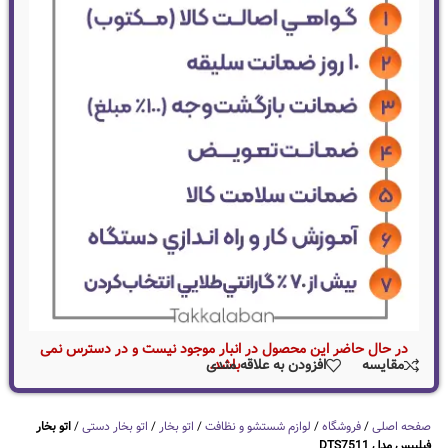
در حال حاضر این محصول در انبار موجود نیست و در دسترس نمی
باشد.
مقایسه
افزودن به علاقه مندی
صفحه اصلی
/
فروشگاه
/
لوازم شستشو و نظافت
/
اتو بخار
/
اتو بخار دستی
/
اتو بخار
فیلیپس مدل DTS7511