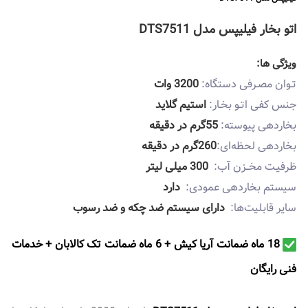
اتو بخار فیلیپس مدل DTS7511
ویژگی ها:
تـوان مصـرفی دستگاه:
3200 وات
جنس کفی اتـو بخـار:
استیم گلاید
بخاردهی پیوسته:
55گرم در دقیقه
بخاردهی لحظه‌ای:
260گرم در دقیقه
ظرفیـت مخــزن آب:
300 میلی لیتر
سیستم بخاردهی عمودی:
دارد
سایر قابلیت‌ها:
دارای سیستم ضد چکه و ضد رسوب
18 ماه ضمانت آریا کیش + 6 ماه ضمانت تک کالابان + خدمات
فنی رايگان