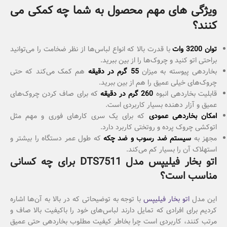
ویژگی های مهم محصول به شما چه کمکی می
کنند؟
توان 3200 وات
با قدرت بالا که انواع لباس‌ها از نظر ضخامت را می‌توانید
براحتی اتو کنید و چروک‌ها را از بین ببرید.
بخاردهی پیوسته به میزان
55 گرم در دقیقه
هم کمک می‌کند که حتی
چروک‌های خیلی عمیق را هم از بین ببرید.
قابلیت بخاردهی انبوه
260 گرم در دقیقه
که برای صاف کردن چروک‌های
عمیق و آزار دهنده بسیار کاربردی است.
امکان بخاردهی عمودی
که برای یک سری کارهای فوری و مهم مثل
اتوکشی چروک پرده و روتختی کاربرد دارد.
مجهز به
سیستم ضد رسوب و ضد چکه
که طول عمر دستگاه را بیشتر و
استهلاک آن را بسیار کم می‌کند.
اتو بخار فیلیپس مدل DTS7511 برای چه کسانی
مناسب است؟
این مدل
اتو بخار فیلیپس
با توجه به توضیحاتی که در بالا به آن‌ها اشاره
کردیم برای افرادی که تمایل دارند لباس‌های خود را باکیفیت بالا صاف و
مرتب کنند، کاربردی است چرا بخاطر کیفیت مطلوب بخاردهی حتی عمیق