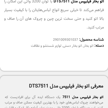
اتو بخار فیلیپس مدل DTS7511
با توان 3200 واتی این امکان را
فراهم می‌کند تا خیلی سریع انواع لباس‌هایتان را با کیفیت بسیار
بالا اتو کنید و حتی سخت ترین چین و چروک های آن را صاف و
مرتب کنید.
شناسه محصول:
2901009301037
دسته:
اتو بخار
,
اتو بخار دستی
,
لوازم شستشو و نظافت
معرفی اتو بخار فیلیپس مدل DTS7511
اتو بخار فیلیپس مدل 7511
یک دستگاه ایده آل برای افرادیست که
می‌خواهند چروک لباس‌های خود را با بهترین کیفیت ممکن صاف و مرتب
کنند. این دستگاه با توان 3200 واتی، مدت زمان آماده بکار اندک و قابلیت