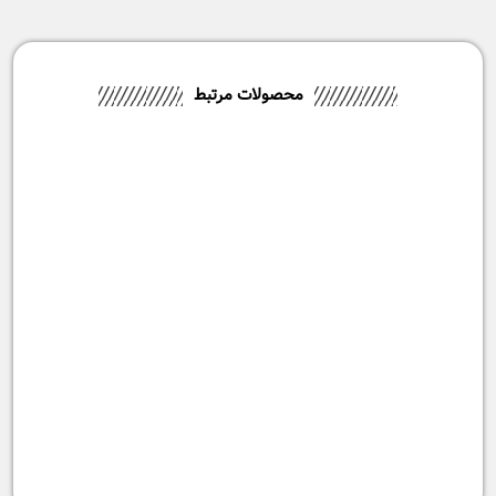
محصولات مرتبط
-3%
-10%
اتو بخار فیلیپس مدل DST6130
اتو بخار فیلیپس مدل DST6120
۲۰,۸۰۰,۰۰۰
تومان
۱۸,۹۹۰,۰۰۰
تومان
۱۸,۶۹۰,۰۰۰
تومان
۱۸,۴۹۰,۰۰۰
تومان