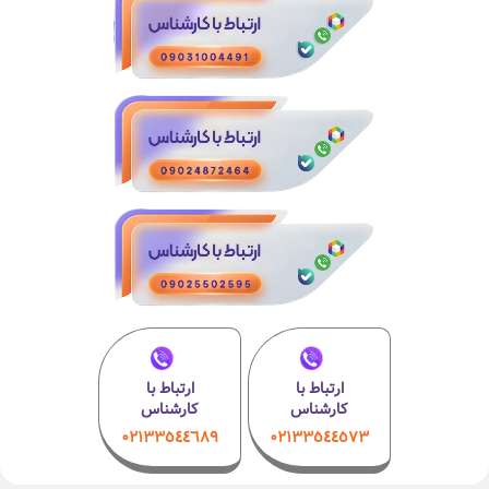
ارتباط با
ارتباط با
کارشناس
کارشناس
۰۲۱٣٣٥٤٤٦٨٩
۰٢١٣٣٥٤٤٥٧٣