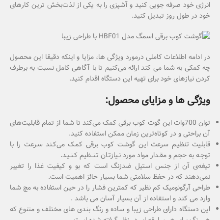
انرژی خود صرفه جویی کنید و آشپزی را به یکی از لذت‌بخش ترین کارهای
خود در طول روز تبدیل کنید.
در ادامه اطلاعات کاملی درمورد ویژگی ها، مزایا و اینکه دقیقا این محصول
چه کمکی به شما می کند ارائه می‌کنیم تا با آگاهی کامل نسبت به برطرف
کردن نیازهای خود برای تهیه این دستگاه اقدام کنید.
ویژگی ها و مزایای محصول:
توان 700وات این گوت کوب برقی کمک می‌کند تا شما از تمام قابلیت‌های
آن براحتی و در کوتاه‌ترین زمان ممکن استفاده کنید.
قابلیت تنظیـم سرعت این گوشت‌ کوب برقی کمـک می‌کـند سـرعت را با
توجـه به حجم و مقـدار مواد مورد نـیازتـان تـنــظیم کـنـیـد.
تیغه‌ی آن از جنس استیل ضدزنگ است که بو و کیفیت غذا را تغییر
نمی‌دهند که در حفظ سلامتی شما بسیار حائز اهمیت است.
طراحی آرگونومیک کم نظیر که کمترین فشار را در حین استفاده به مچ شما
وارد می کند و استفاده از آن بسیار آسان می باشد .
این دستگاه دارای طراحی زیبا و ساده و رنگ بندی های مختلف و متنوع که