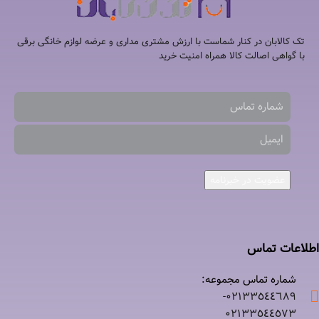
تک کالابان در کنار شماست با ارزش مشتری مداری و عرضه لوازم خانگی برقی
با گواهی اصالت کالا همراه امنیت خرید
عضویت در خبرنامه
اطلاعات تماس
شماره تماس مجموعه:
۰۲۱٣٣٥٤٤٦٨٩-
۰٢١٣٣٥٤٤٥٧٣