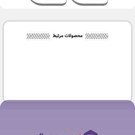
محصولات مرتبط
-9%
ست چاقو 5 تکه آشپزخانه نینجا
مدل K32005
۴۹,۹۰۰,۰۰۰
تومان
۴۵,۴۹۰,۰۰۰
تومان