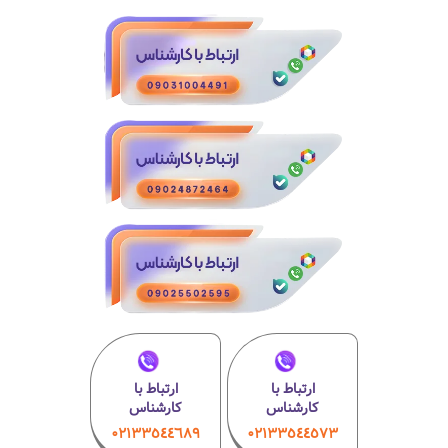
ارتباط با
ارتباط با
کارشناس
کارشناس
۰۲۱٣٣٥٤٤٦٨٩
۰٢١٣٣٥٤٤٥٧٣