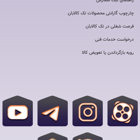
راهنمای ثبت سفارش
چارچوب گارانتی محصولات تک کالابان
فرصت شغلی در تک کالابان
درخواست خدمات فنی
رویه بازگرداندن یا تعویض کالا