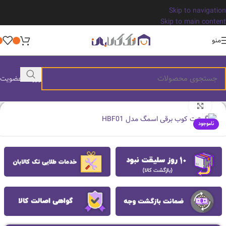
Skip to navigation
Skip to main content
منو
ورود / عضویت
بزرگنمایی تصویر
ناموجود