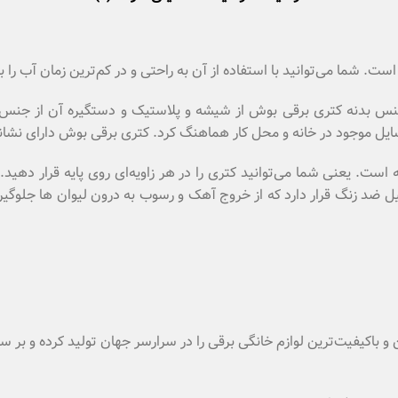
ست. شما می‌توانید با استفاده از آن به راحتی و در کم‌ترین زمان آب را 
رای توان 2400 وات و گنجایش 1.7 لیتر است. جنس بدنه کتری برقی بوش از شیشه و پلاستی
سایل موجود در خانه و محل کار هماهنگ کرد. کتری برقی بوش دارای نش
 که کتری روی آن جای می‌گیرد، دارای قابلیت چرخش 360 درجه است. یعنی شما می‌توانید کتری را در هر
ضد زنگ قرار دارد که از خروج آهک و رسوب به درون لیوان­ ها جلوگیری
اکیفیت‌ترین لوازم خانگی برقی را در سرارسر جهان تولید کرده و بر سر ز