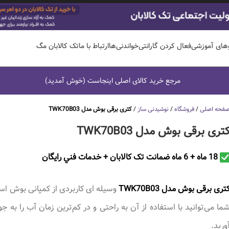
وهای آموزشی
فعال کردن گارانتی
خواندنی‌ها
ارتباط با ما
تک کالابان مگ
مرجع خرید کالای اصلی اینجاست (خوش آمدید)
فحه اصلی
/
فروشگاه
/
نوشیدنی ساز
/
کتری برقی بوش مدل TWK70B03
تری برقی بوش مدل TWK70B03
18 ماه + 6 ماه ضمانت تک کالابان + خدمات فني رايگان
تری برقی بوش مدل TWK70B03
وسیله ای کاربردی از کمپانی بوش ا
ما می‌توانید با استفاده از آن به راحتی و در کم‌ترین زمان آب را به 
ورید.