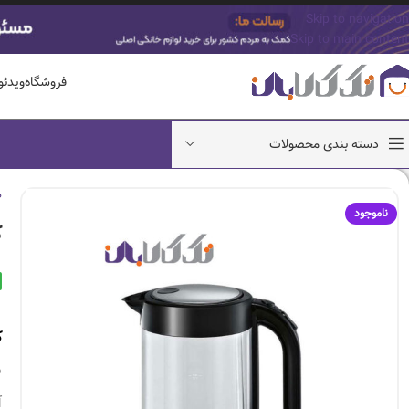
Skip to navigation
Skip to main content
فروشگاه
ویدئ
دسته بندی محصولات
ص
ناموجود
ک
ک
ش
آ