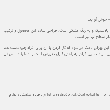
به جوش آورید.
ک و دستگیره آن از جنس پلاستیک و به رنگ مشکی است. طراحی ساده این محصول و ترکیب
انگر سطح آب نیز است.
 زاویه‌ای روی پایه قرار دهید. این ویژگی باعث می‌شود که کار کردن با آن برای افراد چپ دست هم
 می‌­کند. این فیلتر به راحتی قابل تعویض است و شما با شستن آن
بان ها افتاده است.این برندعلاوه بر لوازم برقی و صنعتی ، لوازم