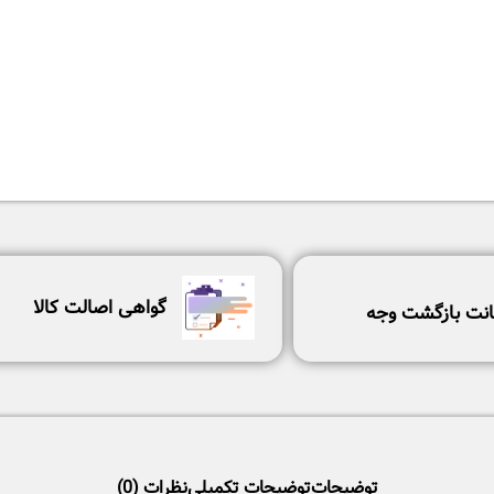
گواهی اصالت کالا
نت بازگشت وجه
توضیحات
توضیحات تکمیلی
نظرات (0)