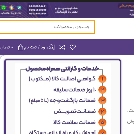
ورود / ثبت نام
۰
تومان
ست.
جوش