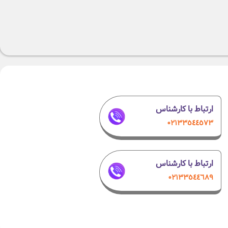
ارتباط با کارشناس
۰٢١٣٣٥٤٤٥٧٣
ارتباط با کارشناس
۰۲۱٣٣٥٤٤٦٨٩