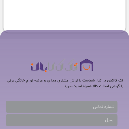
چای ساز ناسا الکتریک مدل NS-
چای ساز هاردستون مدل
TMP1414
518
۱۲,۴۹۰,۰۰۰
تومان
۱۸,۵۰۰,۰۰۰
تومان
۱۶,۵۹۰,۰۰۰
تومان
تک کالابان در کنار شماست با ارزش مشتری مداری و عرضه لوازم خانگی برقی
با گواهی اصالت کالا همراه امنیت خرید