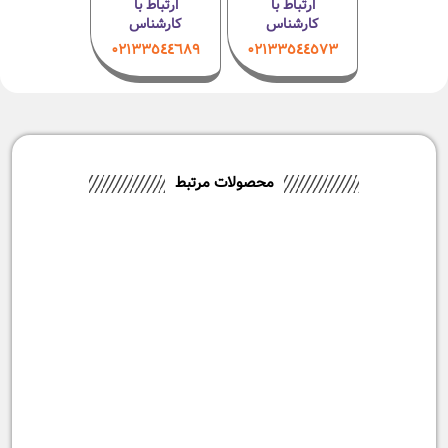
ارتباط با
ارتباط با
کارشناس
کارشناس
۰۲۱٣٣٥٤٤٦٨٩
۰٢١٣٣٥٤٤٥٧٣
محصولات مرتبط
-7%
-10%