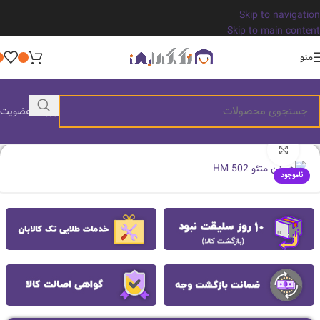
Skip to navigation
Skip to main content
منو
ورود / عضویت
بزرگنمایی تصویر
ناموجود