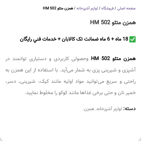
صفحه اصلی
/
فروشگاه
/
لوازم آشپزخانه
/
همزن متئو HM 502
همزن متئو HM 502
18 ماه + 6 ماه ضمانت تک کالابان + خدمات فني رايگان
همزن متئو HM 502
وحصولی کاربردی و دستیاری توانمند در
آشپزی و شیرینی پزی به شمار می‌‌آید. با استفاده از این همزن به
راحتی و سریع می‌توانید مواد اولیه مانند کیک، شیرینی، دسر،
خمیر نان و حتی برخی غذاها مانند کوکو را مخلوط نمایید.
دسته:
لوازم آشپزخانه
,
همزن