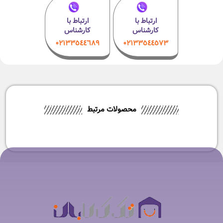
ارتباط با
ارتباط با
کارشناس
کارشناس
۰۲۱٣٣٥٤٤٦٨٩
۰٢١٣٣٥٤٤٥٧٣
محصولات مرتبط