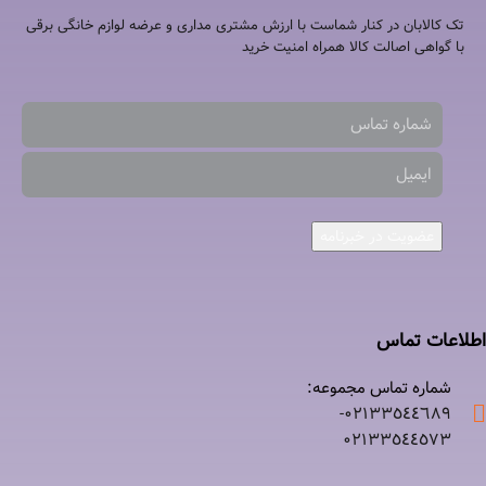
تک کالابان در کنار شماست با ارزش مشتری مداری و عرضه لوازم خانگی برقی
با گواهی اصالت کالا همراه امنیت خرید
عضویت در خبرنامه
اطلاعات تماس
شماره تماس مجموعه:
۰۲۱٣٣٥٤٤٦٨٩-
۰٢١٣٣٥٤٤٥٧٣