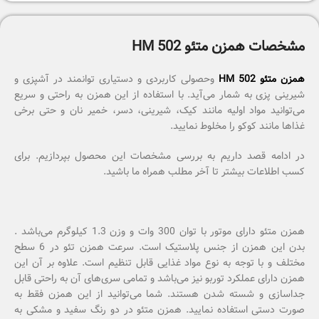
مشخصات همزن متئو HM 502
همزن متئو HM 502
وحصولی کاربردی و دستیاری توانمند در آشپزی و
شیرینی پزی به شمار می‌‌آید. با استفاده از این همزن به راحتی و سریع
می‌توانید مواد اولیه مانند کیک، شیرینی، دسر، خمیر نان و حتی برخی
غذاها مانند کوکو را مخلوط نمایید.
در ادامه قصد داریم به بررسی مشخصات این محصول بپردازیم. برای
کسب اطلاعات بیشتر تا آخر مطلب همراه ما باشید.
همزن متئو دارای موتور با توان 300 وات و وزن 1.3 کیلوگرم می‌باشد .
بدن این همزن از جنس پلاستیک است. سرعت همزن تئو در 6 سطح
مختلف و با توجه به نوع مواد غذایی قابل تنظیم است. علاوه بر آن این
همزن دارای عملکرد توربو نیز می‌باشد و تمامی سری‌های آن به راحتی قابل
جداسازی و شسته شدن هستند. شما می‌توانید از این همزن فقط به
صورت دستی استفاده نمایید. همزن متئو در دو رنگ سفید و مشکی به