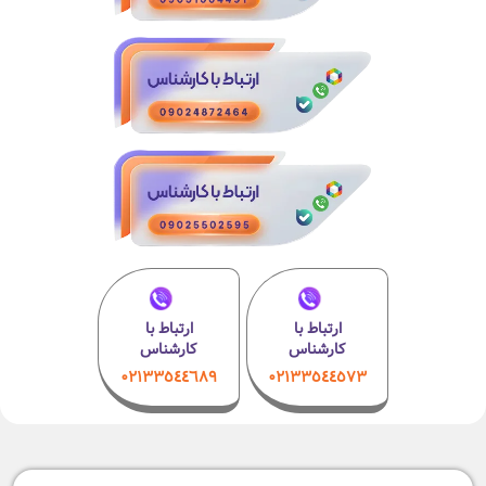
ارتباط با
ارتباط با
کارشناس
کارشناس
۰۲۱٣٣٥٤٤٦٨٩
۰٢١٣٣٥٤٤٥٧٣