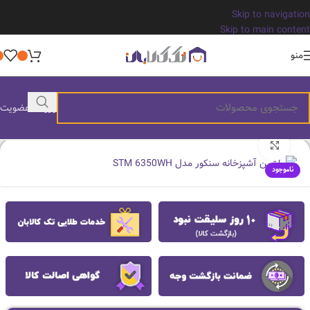
Skip to navigation
Skip to main content
منو
ورود / عضویت
بزرگنمایی تصویر
ناموجود