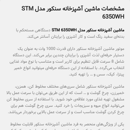
مشخصات ماشین آشپزخانه سنکور مدل STM
6350WH
ماشین آشپزخانه سنکور مدل STM 6350WH
دستگاهی مستحکم با
بدنه‌ای سفید رنگ است و کار آشپزی را برایتان آسانتر می‌کند.
موتور ماشین آشپزخانه سنکور دارای قدرت 1000 وات به عنوان یک
دستیار حرفه‌ای لذت آشپزی را برایتان چندین برابر می‌کند. این دستگاه
شامل 8 سرعت قابل تنظیم برای کاربر است و متناسب با نوع مواد غذایی
انتخاب می‌گردد. با استفاده از این دستگاه حرفه‌ای میتوانید انواع خمیر
پیتزا، کیک، سس و … را تهیه کنید.
ماشین آشپزخانه سنکور شامل سری‌های مختلف مخلوط کن، همزن،
خمیرزن، چرخ گوشت و … است که از این طریق می‌توان با سرعت عمل بالا
مشغول تهیه غذای مورد علاقه‌ی خود شوید. با استفاده از سری مخلوط کن
می‌توانید انواع میوه و سبزیجات را خرد کنید. سری چرخ گوشت هم برای
چرخ کردن گوشت مناسب است و از سرعت عمل بالایی برخوردار می‌باشد.
یکی از ویژگی‌های منحصر به فرد ماشین آشپزخانه سنکور قابلیت مخلوط