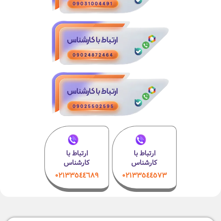
ارتباط با
ارتباط با
کارشناس
کارشناس
۰۲۱٣٣٥٤٤٦٨٩
۰٢١٣٣٥٤٤٥٧٣