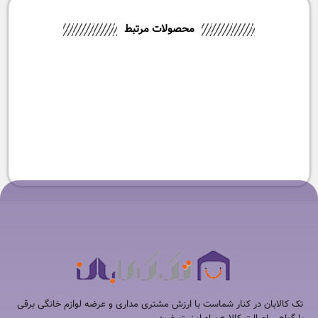
محصولات مرتبط
-5%
سرخ کن کوخ مدل KF-2101
-5%
سرخ کن و گریل و مولتی کوکر
نوتریکوک مدل NC-RG600UAE
۲۰,۹۰۰,۰۰۰
تومان
۱۹,۹۰۰,۰۰۰
تومان
۶۸,۵۹۰,۰۰۰
تومان
۶۴,۹۰۰,۰۰۰
تومان
تک کالابان در کنار شماست با ارزش مشتری مداری و عرضه لوازم خانگی برقی