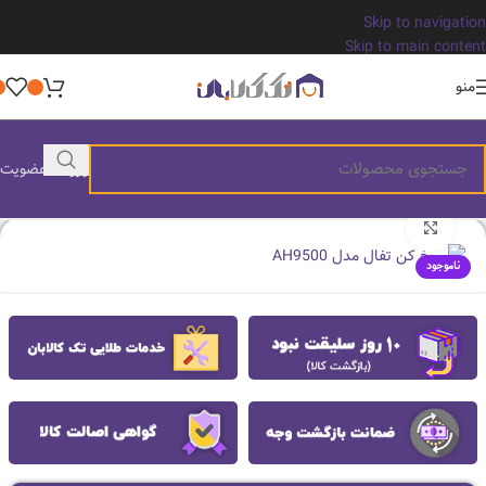
Skip to navigation
Skip to main content
منو
ورود / عضویت
بزرگنمایی تصویر
ناموجود