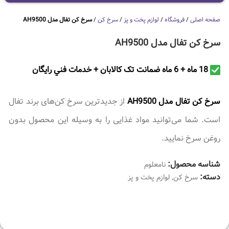
صفحه اصلی
/
فروشگاه
/
لوازم پخت و پز
/
سرخ کن
/
سرخ کن تفال مدل AH9500
سرخ کن تفال مدل AH9500
18 ماه + 6 ماه ضمانت تک کالابان + خدمات فني رايگان
سرخ کن تفال مدل AH9500
از جدیدترین سرخ کن‌های برند تفال
است. شما می‎‌توانید مواد غذایی را به وسیله این محصول بدون
روغن سرخ نمایید.
شناسه محصول:
نامعلوم
دسته:
سرخ کن
,
لوازم پخت و پز