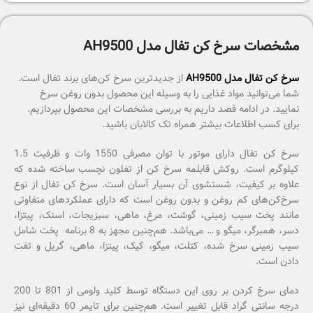
مشخصات سرخ کن تفال مدل AH9500
سرخ کن تفال مدل AH9500
از جدیدترین سرخ کن‌های برند تفال است.
شما می‎‌توانید مواد غذایی را به وسیله این محصول بدون روغن سرخ
نمایید. در ادامه قصد داریم به بررسی مشخصات این محصول بپردازیم.
برای کسب اطلاعات بیشتر همراه تک کالابان باشید.
سرخ کن تفال دارای موتور با توان مصرفی 1550 وات و ظرفیت 1.5
کیلوگرم است. روکش قابلمه سرخ کن از تفلون نچسب ساخته شده که
علاوه بر کیفیت، شستشوی آن بسیار آسان است. سرخ کن تفال از نوع
سرخ‌کن‌های کم روغن و بدون روغن است که دارای عملکردهای متفاوتی
مانند پخت سیب زمینی، گوشت، مرغ، ماهی، سبزیجات، اسنک، پیتزا،
دسر، همبرگر، میگو و … می‌باشد. هم‌چنین مجهز به 8 برنامه پخت شامل
سیب زمینی سرخ شده، کتلت، میگو، کیک، پیتزا، ماهی، گریل و تفت
دادن است.
دمای سرخ کردن بر روی این دستگاه توسط کلید ولومی از 801 تا 200
درجه سانتی گراد قابل تغییر است. هم‌چنین برای تایمر 60 دقیقه‌ای نیز