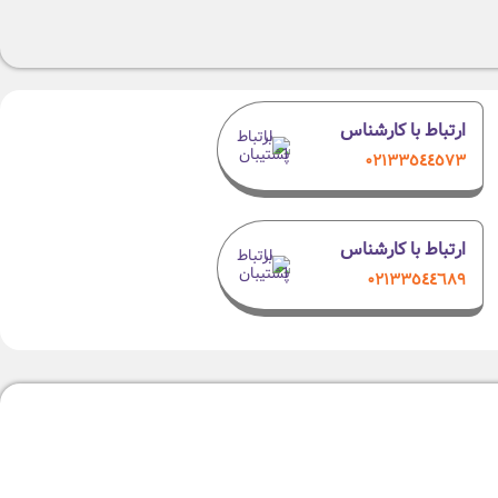
ارتباط با کارشناس
۰٢١٣٣٥٤٤٥٧٣
ارتباط با کارشناس
۰۲۱٣٣٥٤٤٦٨٩