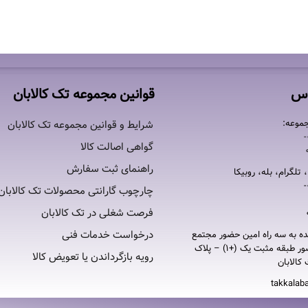
اس
قوانین مجموعه تک کالابان
موعه:
شرایط و قوانین مجموعه تک کالابان
گواهی اصالت كالا
راهنمای ثبت سفارش
 تلگرام، بله، روبیکا
چارچوب گارانتی محصولات تک کالابان
فرصت شغلی در تک کالابان
درخواست خدمات فنی
ده به سه راه امين حضور مجتمع
تجاری امين حضور طبقه مثبت یک (+۱) – پلاک
رویه بازگرداندن یا تعویض کالا
takkalab