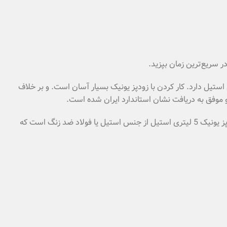
ر سریع‌ترین زمان بپزید.
‌ای از جنس استیل دارد. کار کردن با زودپز یونیک بسیار آسان است. و بر خلاف
و موفق به دریافت نشان استاندارد ایران شده است.
تمامی قطعات به کار رفته در این دستگاه به راحتی قابل شستشو هستند. و پختن غذا در آن کاملا بدون خطر و زیان است. لازم به ذکر است زودپز یونیک 5 لیتری استیل از جنس استیل یا فولاد ضد زنگ است که