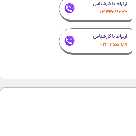
ارتباط با کارشناس
۰٢١٣٣٥٤٤٥٧٣
ارتباط با کارشناس
۰۲۱٣٣٥٤٤٦٨٩