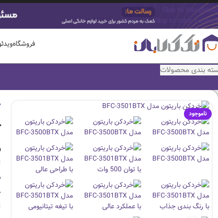
Skip to navigation
Skip to main content
فروشگاه
ویدئ
ته بندی محصولات
ص
ناموجود
خ
و
ت
ظ
ج
ت