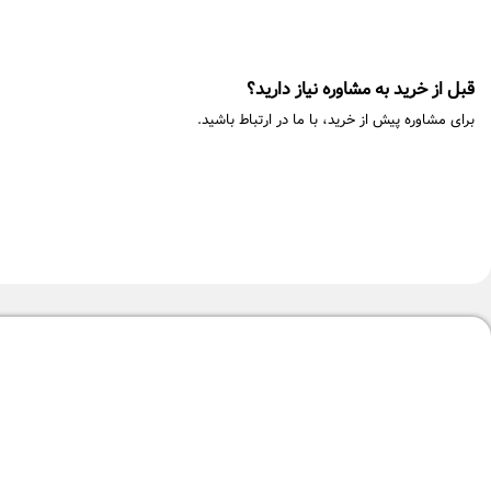
قبل از خرید به مشاوره نیاز دارید؟
برای مشاوره پیش از خرید، با ما در ارتباط باشید.
-14%
خردکن مولینکس مدل DP7128