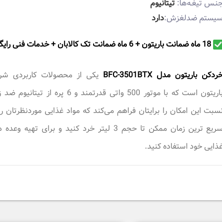
نـس تیغـه‌ها:
تیتانیوم
یستم ضدلغزش:
دارد
18 ماه ضمانت باریتون + 6 ماه ضمانت تک کالابان + خدمات فنی رايگان
ردکن باریتون مدل BFC-3501BTX
یکی از محصولات کاربردی شر
باریتون است که با موتور 500 واتی قدرتمند و 6 پره از تیتانی
سبت این امکان را برایتان فراهم می‌کند که مواد غذایی موردنظرتان را
سریع ترین زمان ممکن تا حجم 3 لیتر خرد کنید و برای تهیه وعد
ذایی خود استفاده کنید.