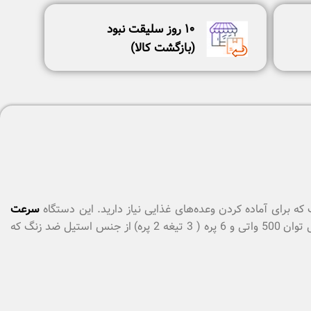
١٠ روز سليقت نبود
(بازگشت كالا)
که برای آماده کردن وعده‌های غذایی نیاز دارید. این دستگاه
سرعت
را چند برابر می‌کند و در عین حال کیفیت غذای شما را هم بواسطه دقت بالا در خرد کردن بیشتر می‌کند. مهم‌ترین ویژگی این محصول توان 500 واتی و 6 پره ( 3 تیغه 2 پره) از جنس استیل ضد زنگ که