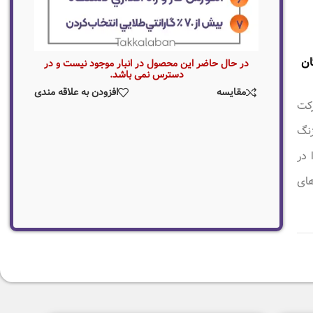
در حال حاضر این محصول در انبار موجود نیست و در
دسترس نمی باشد.
مقایسه
افزودن به علاقه مندی
کت
وم ضد زنگ
 در
ه های