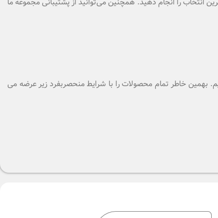
رین انتخاب را انجام دهید. همچنین می‌توانید از پشتیبانی مجموعه ما
دهیم. بهمین خاطر تمام محصولات را با شرایط منحصربفرد زیر عرضه می