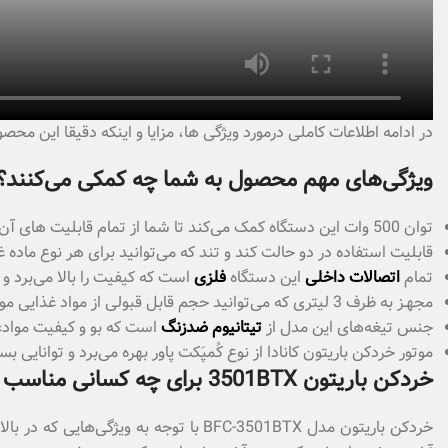
در ادامه اطلاعات کاملی درمورد ویژگی ها، مزایا و اینکه دقیقا این م
ویژگی‌های مهم محصول به شما چه کمکی می‌کنند؟
توان 500 وات این دستگاه کمک می‌کند تا شما از تمام قابلیت‌ های آن براحتی و در کوتاه ترین زمان استفاده کنید.
قابلیت استفاده در دو حالت کند و تند که می‌توانید برای هر نوع ماده غ
تمام
اتصالات داخلی
این دستگاه
فلزی
است که کیفیت را بالا می‌برد و
مجهـز به ظرف 3 لیتری که می‌توانید حجم قابل قبولی از مواد غذایی مورد نیازتان را خرد و مورد استفاده قرار دهید.
جنس تیغه‌‌های این مدل از
تیتانیوم ضدزنگ
است که بو و کیفیت موادغ
موتور خردکن باریتون کانادا از نوع کُمپَکت پاور بهره می‌برد و توانایی 
خردکن باریتون 3501BTX برای چه کسانی مناسب است؟
خردکن باریتون مدل BFC-3501BTX با توجه به ویژگی‌هایی که در بالا به آنها اشاره کردیم کمک می‌کند تا در