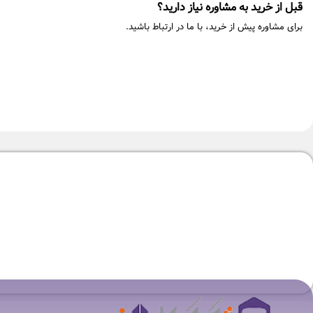
قبل از خرید به مشاوره نیاز دارید؟
برای مشاوره پیش از خرید، با ما در ارتباط باشید.
-4%
-5%
جاروبرقی بوش مدل BGL8POW3 A/18
جاروبرقی آاگ مدل X82-1-5DB
۴۱,۹۰۰,۰۰۰
تومان
۴۳,۹۰۰,۰۰۰
تومان
۳۴,۹۰۰,۰۰۰
تومان