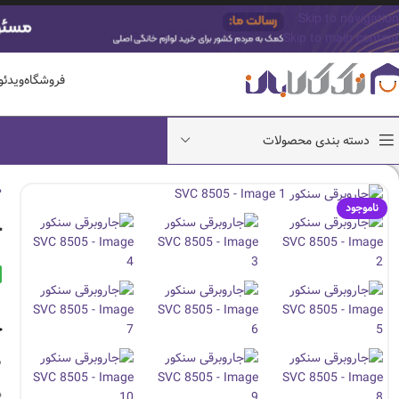
Skip to navigation
Skip to main content
فروشگاه
ویدئ
دسته بندی محصولات
ص
ناموجود
ج
ج
د
م