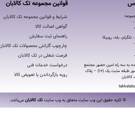
اس
قوانین مجموعه تک کالابان
موعه:
شرایط و قوانین مجموعه تک کالابان
گواهی اصالت كالا
راهنمای ثبت سفارش
 تلگرام، بله، روبیکا
چارچوب گارانتی محصولات تک کالابان
فرصت شغلی در تک کالابان
درخواست خدمات فنی
ده به سه راه امين حضور مجتمع
تجاری امين حضور طبقه مثبت یک (+۱) – پلاک
رویه بازگرداندن یا تعویض کالا
takkalab
© کلیه حقوق این وب سایت متعلق به وب سایت
تک کالابان
می‌باشد.