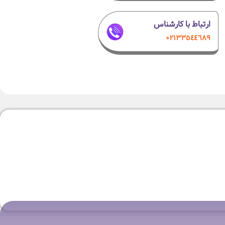
ارتباط با کارشناس
۰۲۱٣٣٥٤٤٦٨٩
-7%
جاروبرقی پرتابل کورس مدل CSV1803
۱۴,۹۰۰,۰۰۰
تومان
۱۵,۹۹۰,۰۰۰
تومان