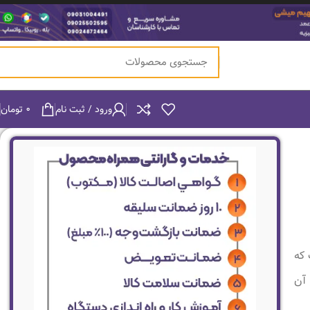
ورود / ثبت نام
۰
تومان
 که
 آن