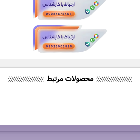
محصولات مرتبط
-5%
V
جاروبرقی آاگ مدل VX82-1-ALR
۳۳,۵۹۰,۰۰۰
تومان
۳۴,۲۹۰,۰۰۰
تومان
۳۵,۹۹۰,۰۰۰
تومان