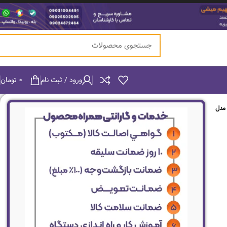
ورود / ثبت نام
۰
تومان
 مدل