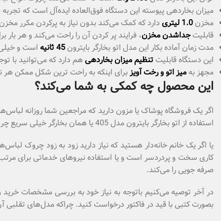
میزان بخاردهی پیوسته این دستگاه فوق‌العاده ایده‌آل است که تجربه
مخزن
1.0 لیتری
دارد که کمک می‌کند بدون نیاز به پرکردن مکرر مخزن 
قابلیت
جداشدن مخزن
، فرایند پر کردن آن را راحت می‌کند و هر بار ب
مدت زمان آماده بکار این مدل اتو بخارگر بایترون
45 ثانیه
است و خیلی س
این دستگاه قابلیت
تنظیم میزان بخاردهی
هم دارد که می‌توانید با توج
مجهز به
میز اتو و رخت آویز
برای اینکه به راحت ترین شکل ممکن هر نو
این محصول چه کمکی به شما می‌کند؟
اگر یک فروشگاه پوشاک یا مزون دارید که مراجعین شما روزانه لباس‌های
استفاده از اتو بخارگر بایترون مدل 405 یا همان بخارگر خیلی سریع چروک‌های لباس‌ها را صاف می‌کنید.
یا اگر یک خانم خانه‌دار هستید که نیاز دارید زود به زود چروک لبا
کاری سخت و پردردسر است و یا استفاده نیروهای خدماتی برای مرتب کر
صرفه جویی را می‌کند.
در آخر توصیه می‌کنیم باتوجه به نیاز خود به بررسی مشخصات خرید 
بصورت کتبی با قید در فاکتور درخواست کنید. چراکه مدل‌های تقلبی آن 