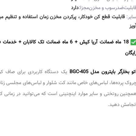
ابلیت‌ضدرسوب و مخزن‌مجزا:
دارد
ایر:
قابلیت قطع کن خودکار، پرکردن مخزن زمان استفاده و تنظیم می
ویز
18 ماه ضمانت آریا کیش + 6 ماه ضمانت تک کالابان + خدما
ايگان
تو بخارگر بایترون مدل BGC-405
یک دستگاه کاربردی برای صاف کر
روک پرده‌ها، لباس‌های خاص مانند کت شلوار و لباس‌های مجلسی زنان
مچنین روتختی و سایر موارد اینچنینی است که می‌توانید در زمانی کو
نجامش دهید.