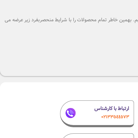
دهیم. بهمین خاطر تمام محصولات را با شرایط منحصربفرد زیر عرضه می
ارتباط با کارشناس
۰٢١٣٣٥٤٤٥٧٣