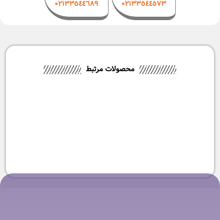
۰۲۱٣٣٥٤٤٦٨٩
۰٢١٣٣٥٤٤٥٧٣
محصولات مرتبط
-3%
اتو بخار فیلیپس مدل DST6120
-10%
اتو بخار فیلیپس مدل DST6130
۱۸,۹۹۰,۰۰۰
تومان
۱۸,۴۹۰,۰۰۰
تومان
۲۰,۸۰۰,۰۰۰
تومان
۱۸,۶۹۰,۰۰۰
تومان