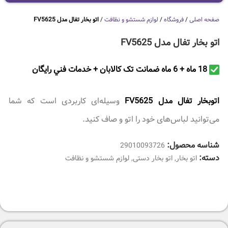
صفحه اصلی
/
فروشگاه
/
لوازم شستشو و نظافت
/
اتو بخار تفال مدل FV5625
اتو بخار تفال مدل FV5625
18 ماه + 6 ماه ضمانت تک کالابان + خدمات فني رايگان
اتوبخار تفال مدل FV5625
وسیله‌ای کاربردی است که شما
می‌توانید لباس‌های خود را اتو و صاف کنید.
شناسه محصول:
29010093726
دسته:
اتو بخار
,
اتو بخار دستی
,
لوازم شستشو و نظافت