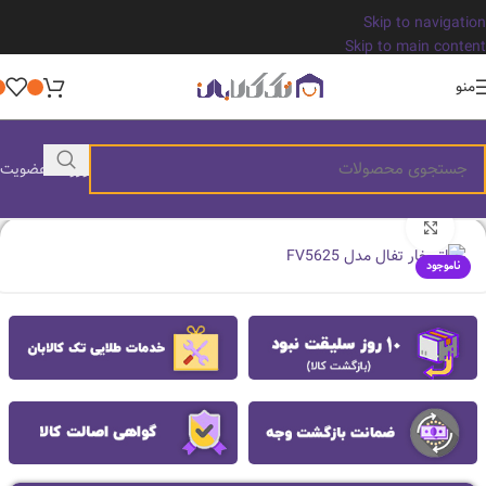
Skip to navigation
Skip to main content
منو
ورود / عضویت
بزرگنمایی تصویر
ناموجود