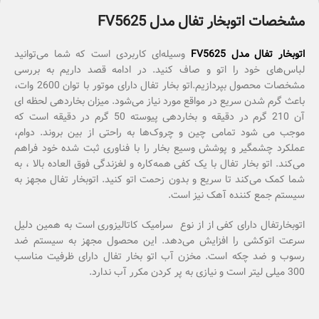
مشخصات اتوبخار تفال مدل FV5625
اتوبخار تفال مدل FV5625
وسیله‌ای کاربردی است که شما می‌توانید
لباس‌های خود را اتو و صاف کنید. در ادامه قصد داریم به بررسی
مشخصات محصول بپردازیم.اتو بخار تفال دارای موتور با توان 2600 وات،
باعث گرم شدن سریع در مواقع مورد نیاز می‌شود. میزان بخاردهی لحظه ای
آن 210 گرم در دقیقه و بخاردهی پیوسته 50 گرم در دقیقه است که
موجب می شود تمامی چین و چروک‌ها به راحتی از بین بروند. دوام،
عملکرد چشمگیر و پوشش وسیع بخار را با فناوری ثبت شده خود فراهم
می‌کند. اتو بخار تفال با یک کفی همه‌کاره و لغزندگی فوق العاده بالا ، به
شما کمک می‌کند تا سریع و بدون زحمت اتو کنید. اتوبخار تفال مجهز به
سیستم جمع کننده آهک نیز است.
اتوبخارتفال دارای کفی از از نوع سرامیک کاتالیزوری است به همین دلیل
سرعت اتوکشی را افزایش می‌دهد. این محصول مجهز به سیستم ضد
رسوب و ضد چکه است. مخزن آب اتو بخار تفال دارای ظرفیت مناسب
300 میلی لیتر است و نیازی به پر کردن مکرر آب ندارد.