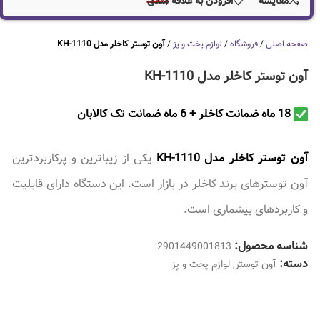
باشد.
مقایسه
افزودن به علاقه مندی
صفحه اصلی
/
فروشگاه
/
لوازم پخت و پز
/
آون توستر کاخلر مدل KH-1110
آون توستر کاخلر مدل KH-1110
18 ماه ضمانت کاخلر + 6 ماه ضمانت تک کالابان
آون توستر کاخلر مدل KH-1110
یکی از زیباترین و پرکاربردترین
آون توسترهای برند کاخلر در بازار است. این دستگاه دارای قابلیت
و کاربردهای بیشماری است.
شناسه محصول:
2901449001813
دسته:
آون توستر
,
لوازم پخت و پز