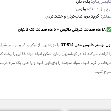
ــایـمــر زمــان:
بـلـه، دارد
وع پنل دستگاه:
ولـومی
ملکر:
گرم‌کردن، کباب‌کردن و خشک‌کردن
١٨ ماه ضمانت شرکتی داتیس + 6 ماه ضمانت تک کالابان
ون توستر داتیس مدل DT-814
با بهره‌گیری از ترکیب فر و توستر شرا
ا فراهم می‌کند که در کوتاه‌ترین زمان ممکن انواع مواد غذایی را پخت کن
ایعات را گرم کنید، مواد منجمد را یخ‌زدایی کنید و یا حتی یک مرغ درسته
رخ کنید.