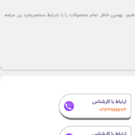
ه دهیم. بهمین خاطر تمام محصولات را با شرایط منحصربفرد زیر عرضه
ارتباط با کارشناس
۰٢١٣٣٥٤٤٥٧٣
ارتباط با کارشناس