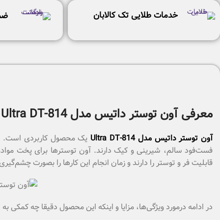
خدمات طلایی تک کالابان
ضم
معرفی آون توستر داتیس مدل Ultra DT-814
آون توستر داتیس مدل Ultra DT-814
یک محصول کاربردی است. که ا
فست‌فود سالم، شیرینی و کیک دارند. آون توسترها برای پخت موادغ
قابلیت فر و توستر را دارند و زمان انجام این کارها را بصورت چشم‌‎گیری کاهش می‌دهند.
در ادامه درمورد ویژگی‌ها، مزایا و اینکه این محصول دقیقا چه کمکی ب