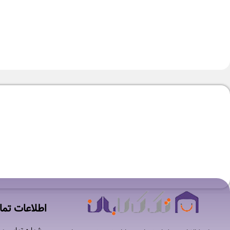
-7%
-6%
آون توستر داتیس مدل DT-880 Ultra
آون توستر داتیس مدل 1
۲۱,۷۵۰,۰۰۰
تومان
۱۷,۸۵۰,۰۰۰
تومان
۲۳,۲۵۰,۰۰۰
تومان
اطلاعات تم