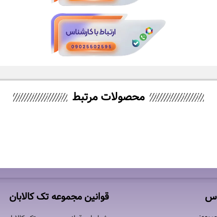
محصولات مرتبط
DT-81
اس
قوانین مجموعه تک کالابان