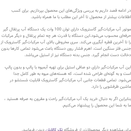
در ادامه قصد داریم به بررسی ویژگی‌های این محصول بپردازیم. برای کسب
اطلاعات بیشتر از محصول تا آخر این مطلب با ما همراه باشید.
موتور آب مرکبات‌گیر گاستروبک دارای توان 100 وات یک دستگاه آب پرتقال گیر
حرفه‌ای محسوب می‌شود.این دستگاه با قدرت هر چه تمام پرتقال و دیگر مرکبات
را تا آخرین قطره آبگیری می‌کند. سری مخروطی بالای آب مرکبات‌گیر گاستروبک از
جنس فلز سنگین است. اهرم فشار روی دستگاه باعث می‌شود تمامی کارها بدون
دخالت دست انجام گیرد. جنس بدنه دستگاه نیز از استیل می‌باشد.
این آب مرکبات‌گیر دارای دو صافی استیل برای تهیه آبمیوه با پالپ و بدون پالپ
است و به گونه‌ای طراحی شده است، که هسته‌های میوه به طور کامل جدا
می‌شود. تمامی قطعات جانبی آب مرکبات‌گیر گاستروبک قابلیت شستشو در
ماشین ظرفشویی را دارد.
بنابراین اگر به دنبال خرید یک آب مرکبات‌گیر راحت و مقرون به صرفه هستید ،
ما به شما این محصول را پیشنهاد می‌کنیم.
برای مشاهده دیگر محصولات، از فروشگاه
تک کالابان
دیدن فرمایید.