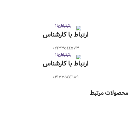
ارتباط با کارشناس
۰٢١٣٣٥٤٤٥٧٣
ارتباط با کارشناس
۰۲۱٣٣٥٤٤٦٨٩
محصولات مرتبط