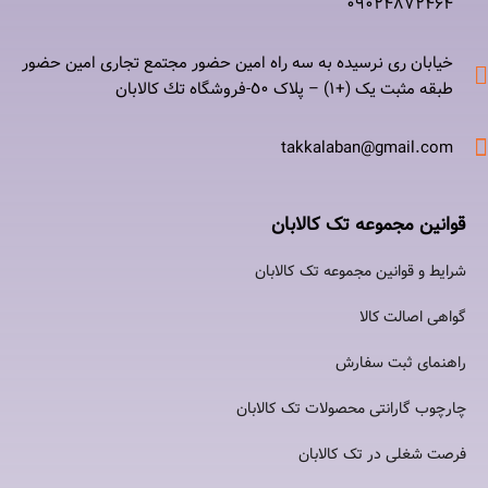
۰٩٠٢۴۸۷٢۴۶۴
خیابان ری نرسيده به سه راه امين حضور مجتمع تجاری امين حضور
طبقه مثبت یک (+۱) – پلاک ٥٠-فروشگاه تك كالابان
takkalaban@gmail.com
قوانین مجموعه تک کالابان
شرایط و قوانین مجموعه تک کالابان
گواهی اصالت كالا
راهنمای ثبت سفارش
چارچوب گارانتی محصولات تک کالابان
فرصت شغلی در تک کالابان