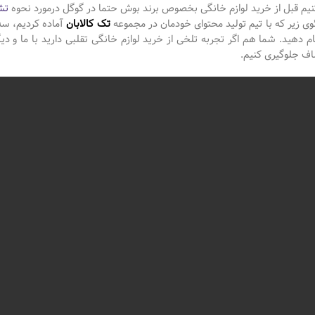
نیم قبل از خرید لوازم خانگی بخصوص برند بوش حتما در گوگل درمورد نحوه
تش
ئوی زیر که با تیم تولید محتوای خودمان در مجموعه
تک کالابان
آماده کردیم، سه
جام دهید. شما هم اگر تجربه تلخی از خرید لوازم خانگی تقلبی دارید با ما و د
اف جلوگیری کنیم.