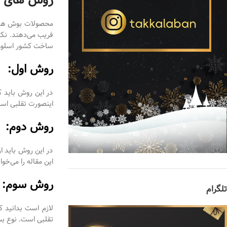
محصولات بوش همانط
فریب می‌دهند. نکت
ساخت کشور اسلوونی
روش اول:
در این روش باید 
اینصورت تقلبی اس
روش دوم:
در این روش باید 
این مقاله را می‌خوا
روش سوم:
تلگرام
لازم است بدانید 
تقلبی است. نوع بس