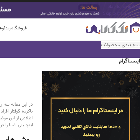
Skip to navigation
Skip to main content
فروشگاه
ویدئوه
ته بندی محصولات
اینستاگرام
در این مقاله سه 
ناکرده گرفتار افر
اطلاعی از این موض
اینچنینی شما را در
روش های 