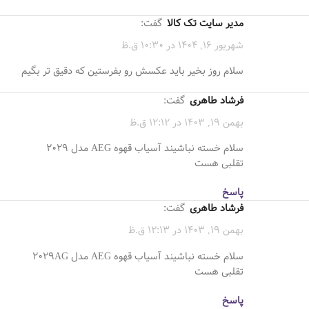
مدیر سایت تک کالا
گفت:
شهریور 16, 1404 در 10:30 ق.ظ
سلام روز بخیر باید عکسش رو بفرستین که دقیق تر بگیم
فرشاد طاهری
گفت:
بهمن 19, 1403 در 12:12 ق.ظ
سلام خسته نباشیند آسیاب قهوه AEG مدل 2029
تقلبی هست
پاسخ
فرشاد طاهری
گفت:
بهمن 19, 1403 در 12:13 ق.ظ
سلام خسته نباشیند آسیاب قهوه AEG مدل 2029AG
تقلبی هست
پاسخ