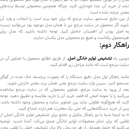
نشد از خرید آن جدا خودداری کنید. چراکه همچنین محصولی توسط برندهای
معتبر عرضه نشده است.
از بین نتایج جستجو، سایت مرجع که برای خود برند است را انتخاب و وارد آن
شوید اگر محصول در سایت مرجع نیز با همان مدل موجود بود می‌توانید نسبت
به اصل بودن آن اطمینان حاصل کنید. توجه داشته باشید که مدل برای
هرمحصول یکتاست و هیچ دو محصولی مدل یکسان ندارند.
راهکار دوم:
ومین راه
تشخیص لوازم خانگی اصل
، از طریق تطابق محصول با تصاویر آن در
سایت مرجع است که مانند مراحل زیر اقدام کنید.
مانند راهکار اول مدل دقیق دستگاه را که بصورت برجسته حک شده در گوگل
جستجو کنید. سپس وارد سایت مرجع یعنی همان برند معتبر خارجی شوید.
بعد از ورود به سایت مرجع، تصاویر محصولی که در سایت مرجع مشاهده
می‌کنید را با نمونه اصلی که قصد خرید آن را دارید مقایسه و تطبیق دهید. توجه
کنید که هیچ‌گونه تفاوتی نباید بین تصاویر سایت و محصول وجود داشته باشد.
پس از خرید دستگاه‌هایی که حتی یک مغایرت هم دارند امتناع کنید.
تا به اینجا شما با دو راهکار مکمل و جامع برای تشخیص لوازم خانگی اصلی از
تقلبی که برای تمام محصولات لوازم خانگی صدق می‌کند آشنا شدید. توصیه
می‌کنیم که حتما، همزمان از هر دو روش بالا برای تشخیص اصلی یا تقلبی بودن