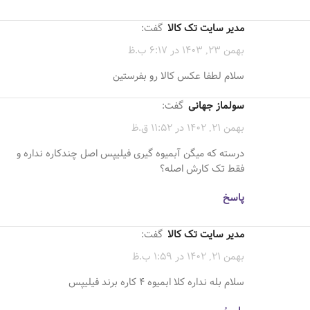
مدیر سایت تک کالا
گفت:
بهمن 23, 1403 در 6:17 ب.ظ
سلام لطفا عکس کالا رو بفرستین
سولماز جهانی
گفت:
بهمن 21, 1402 در 11:52 ق.ظ
درسته ‌که میگن آبمیوه گیری فیلیپس اصل چندکاره نداره و
فقط تک کارش اصله؟
پاسخ
مدیر سایت تک کالا
گفت:
بهمن 21, 1402 در 1:59 ب.ظ
سلام بله نداره کلا ابمیوه 4 کاره برند فیلیپس