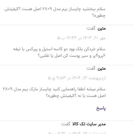
سلام ببخشید چایساز بیم مدل ۲۸۰۹ اصل هست ؟کیفیتش
چطوره؟
متین
گفت:
مهر 20, 1404 در 12:43 ب.ظ
سلام خردکن بلک وود دو کاسه استیل و پیرکس با تیغه
6پرو4پر و سیر پوست کن اصل یا تقلبی؟
متین
گفت:
اردیبهشت 13, 1404 در 9:53 ق.ظ
سلام میشه لطفا راهنمایی کنید چایساز مارک بیم مدل ۲۸۰۹
اصل هست یا نه ؟کیفیتش چطوره؟
پاسخ
مدیر سایت تک کالا
گفت:
اردیبهشت 13, 1404 در 7:31 ب.ظ