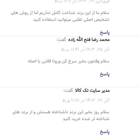
فروردین 26, 1403 در 7:11 ب.ظ
سلام ما از این برند شناخت کامل نداریم اما از روش های
تشخیص اصلی تقلبی میتوانید استفاده کنید
پاسخ
محمد رضا فتح الله زاده
گفت:
آذر 25, 1403 در 11:41 ب.ظ
سلام وقتتون بخیر سرخ کن ورونا قلابی یا اصله
پاسخ
مدیر سایت تک کالا
گفت:
آذر 26, 1403 در 11:21 ق.ظ
سلام روز بخیر این برند ناشناخته هستش و از برند های
شناخته تر شده خرید کنید
پاسخ