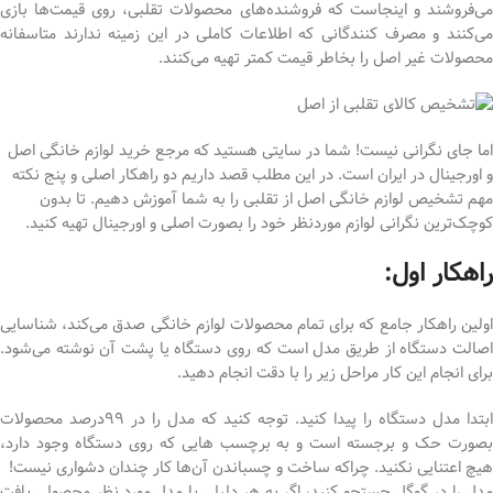
می‌فروشند و اینجاست که فروشنده‌های محصولات تقلبی، روی قیمت‌ها بازی
می‌کنند و مصرف کنندگانی که اطلاعات کاملی در این زمینه ندارند متاسفانه
محصولات غیر اصل را بخاطر قیمت کمتر تهیه می‌کنند.
اما جای نگرانی نیست! شما در سایتی هستید که مرجع خرید لوازم خانگی اصل
و اورجینال در ایران است. در این مطلب قصد داریم دو راهکار اصلی و پنج نکته
مهم تشخیص لوازم خانگی اصل از تقلبی را به شما آموزش دهیم. تا بدون
کوچک‌ترین نگرانی لوازم موردنظر خود را بصورت اصلی و اورجینال تهیه کنید.
راهکار اول:
اولین راهکار جامع که برای تمام محصولات لوازم خانگی صدق می‌کند، شناسایی
اصالت دستگاه از طریق مدل است که روی دستگاه یا پشت آن نوشته می‌شود.
برای انجام این کار مراحل زیر را با دقت انجام دهید.
ابتدا مدل دستگاه را پیدا کنید. توجه کنید که مدل را در 99درصد محصولات
بصورت حک و برجسته است و به برچسب هایی که روی دستگاه وجود دارد،
هیچ اعتنایی نکنید. چراکه ساخت و چسباندن آن‌ها کار چندان دشواری نیست!
مدل را در گوگل جستجو کنید، اگر به هر دلیلی با مدل مورد نظر محصولی یافت