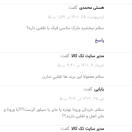
هستی محمدی
گفت:
اردیبهشت 25, 1401 در 1:59 ب.ظ
سلام ببخشید مارک مکسی فیک یا تقلبی داره؟
پاسخ
مدیر سایت تک کالا
گفت:
خرداد 9, 1401 در 9:40 ب.ظ
سلام معمولا اين برند ها تقلبي ندارن
بابایی
گفت:
تیر 25, 1402 در 9:16 ب.ظ
سلام..خردکن ورونا بهتره یا مایر یا سیلور کرست؟؟آیا ورونا و
مایر اصل و تقلبی دارند؟؟
مدیر سایت تک کالا
گفت: