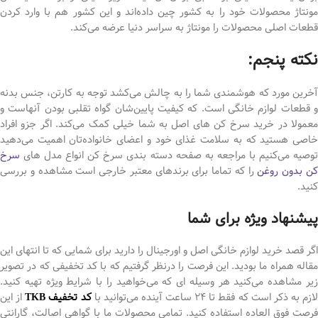
مونتاژ محصولات خود را به کشور چین داده‌اند و این کشور هم با وارد کردن
قطعات اصلی محصولات را مونتاژ به سراسر دنیا عرضه می‌کند.
نکته پنجم:
آخرین مورد که هوشمندی شما را به چالش می‌کشد توجه به کارتن، جنس بدنه
و قطعات لوازم خانگی است. که کیفیت پایین‌شان گواه تقلبی بودن آنهاست و
معمولا در خرید سرخ کن های اصل به شما خیلی کمک می‌کند. اگر جزو افراد
خاصی هستید که به سلامت غذای خود و اعضای خانواده‌تان اهمیت می‌دهید
توصیه می‌کنیم با مراجعه به صفحه دسته بندی سرخ کن انواع مدل های
سرخ
ن بدون روغن
را که تماما برای برندهای معتبر خارجی است مشاهده و بررسی
کنید.
پیشنهاد ویژه برای شما
اگر قصد خرید لوازم خانگی اصل و اورجینال را دارید برای شمایی که تا انتهای این
مقاله همراه ما بودید. این فرصت را درنظر گرفتیم که با کد تخفیفی که در تصویر
زیر مشاهده می‌کنید هر وسیله ای که می‌خواهید را با شرایط ویژه تهیه کنید.
لازم به ذکر است که فقط تا 24 ساعت آینده می‌توانید با
کد تخفیف TKB
از این
فرصت فوق العاده استفاده کنید. تمامی محصولات ما با گواهی اصالت، گارانتی