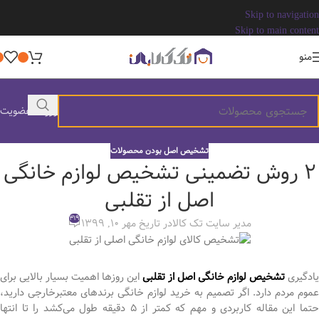
Skip to navigation
Skip to main content
منو
ورود / عضویت
تشخیص اصل بودن محصولات
2 روش تضمینی تشخیص لوازم خانگی
اصل از تقلبی
319
مدیر سایت تک کالا
در تاریخ مهر 10, 1399
یادگیری
تشخیص لوازم خانگی اصل از تقلبی
این روزها اهمیت بسیار بالایی برای
عموم مردم دارد. اگر تصمیم به خرید لوازم خانگی برندهای معتبرخارجی دارید،
حتما این مقاله کاربردی و مهم که کمتر از 5 دقیقه طول می‌کشد را تا انتها