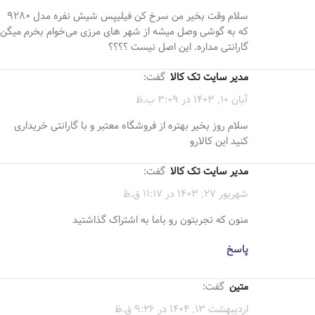
سلام وقت بخیر من سرخ کن فیلیپس شیش نفره مدل ۹۲۸۰
که به گوشی وصل میشه از شهر های مرزی می‌خوام بخرم میگن
گارانتی مداره. این اصل نیست ؟؟؟؟
مدیر سایت تک کالا
گفت:
آبان 10, 1403 در 3:09 ب.ظ
سلام روز بخیر بهتره از فروشگاه معتبر و با گارانتی خریداری
کنید این کالارو
مدیر سایت تک کالا
گفت:
شهریور 27, 1403 در 11:17 ق.ظ
منون که تجربتون رو باما به اشتراک گذاشتید
پاسخ
متین
گفت:
اردیبهشت 13, 1404 در 9:26 ق.ظ