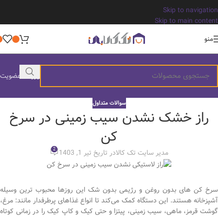
Skip to navigation
Skip to main content
منو
ورود / عضویت
سوالات متداول
راز خشک نشدن سیب زمینی در سرخ
کن
2
مدیر سایت تک کالا
در تاریخ تیر 1, 1403
سرخ کن های بدون روغن و رژیمی بدون شک این روزها محبوب ترین وسیله
آشپزخانه هستند. این دستگاه کمک می‌کند تا انواع غذاهای پرطرفدار مانند: مرغ،
گوشت قرمز، ماهی، سیب زمینی، پیتزا و حتی کیک و کاپ کیک را در زمانی کوتاه