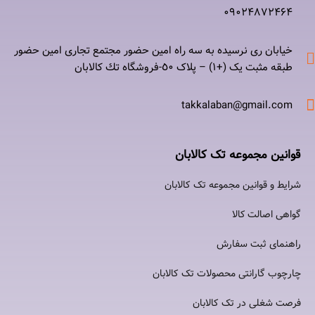
۰٩٠٢۴۸۷٢۴۶۴
خیابان ری نرسيده به سه راه امين حضور مجتمع تجاری امين حضور
طبقه مثبت یک (+۱) – پلاک ٥٠-فروشگاه تك كالابان
takkalaban@gmail.com
قوانین مجموعه تک کالابان
شرایط و قوانین مجموعه تک کالابان
گواهی اصالت كالا
راهنمای ثبت سفارش
چارچوب گارانتی محصولات تک کالابان
فرصت شغلی در تک کالابان