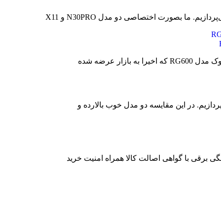
م. ما بصورت اختصاصی دو مدل N30PRO و X11
ار عرضه شده
ی برقی با گواهی اصالت کالا همراه امنیت خرید