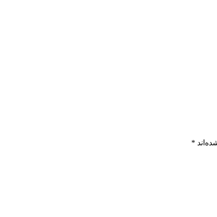
ده‌اند
*