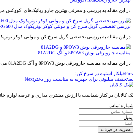
در این مقاله به بررسی و معرفی بهترین جارو رباتیک‌های اکووکس می‌پردازی
بررسی تخصصی گریل سرخ کن و مولتی کوکر نوتریکوک مدل RG600
در این مقاله به بررسی تخصصی گریل سرخ کن و مولتی کوکر نوتریکوک مدل RG600 که اخیرا به باز
مقایسه جاروبرقی بوش 8POW3 و آاگ 81A2DG
در این مقاله به مقایسه جاروبرقی بوش 8POW3 و آاگ 81A2DG می‌پردازیم. در این مقایسه دو مدل خوب بالارده و
Pre
قبل
کار اشتباه در سرخ کن!
عد
تخفیف میلیونی برای جهیزیه به مناسبت روز دختر
Next
ک کالابان در کنار شماست با ارزش مشتری مداری و عرضه لوازم خانگ
ماره تماس
یمیل