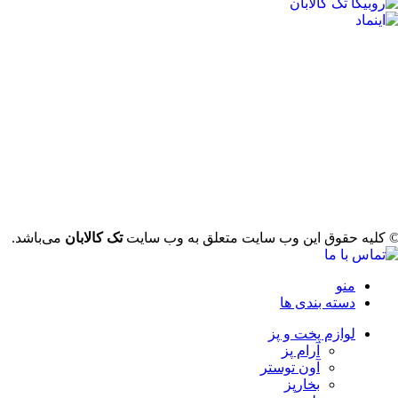
 کلیه حقوق این وب سایت متعلق به وب سایت
تک کالابان
می‌باشد.
منو
دسته بندی ها
لوازم پخت و پز
آرام پز
آون توستر
بخارپز