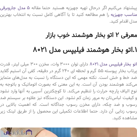
یشنهاد می‌کنیم اگر درحال تهیه جهیزیه هستید حتما مقاله
5 مدل جاروبرقی
ناسب جهیزیه
را هم مطالعه کنید تا با آگاهی کامل نسبت به انتخاب بهترین
مدل اقدام کنید.
معرفی 2 اتو بخار هوشمند خوب بازار
1.اتو بخار هوشمند فیلیپس مدل 8021
تو بخار فیلیپس مدل 8021
دارای توان 3000 وات، مخزن 300 میلی لیتر، قدرت
پرتاب بخار پیوسته 55 گرم و لحظه ای 240 گرم در دقیقه، کفی آن استیم گلاید
ضد خط و خش است. نکته مهمی که این دستگاه را نسبت به مدل‌های متمایز
می‌کند هوشمند بودن آن است. به این معنی که بصورت اتوماتیک و باتوجه به
نوع الیاف پارچه حرارت را تنظیم می‌کند. تا کوچکترین آسیبی به آنها وارد نشود
و کیفیت لباس‌تان به مرور زمان کم نشود. این دستگاه نیز علاوه بر سیستم ضد
رسوب و ضد چکه، دارای مخزن رسوب جداگانه است. که اهمیت بالایی در
رسوب زدایی آن دارد. حتما اطلاعات تکمیلی این محصول را از طریق لینک زیر
مشاهده کنید.