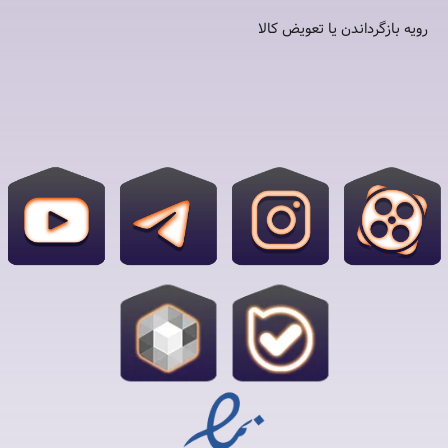
رویه بازگرداندن یا تعویض کالا