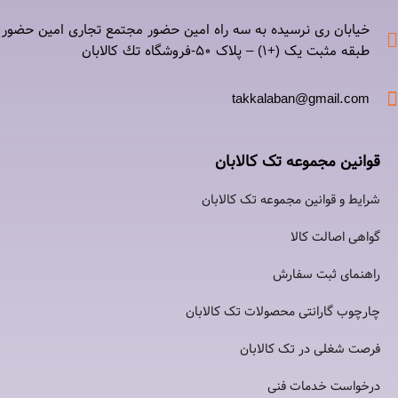
خیابان ری نرسيده به سه راه امين حضور مجتمع تجاری امين حضور
طبقه مثبت یک (+۱) – پلاک ٥٠-فروشگاه تك كالابان
takkalaban@gmail.com
قوانین مجموعه تک کالابان
شرایط و قوانین مجموعه تک کالابان
گواهی اصالت كالا
راهنمای ثبت سفارش
چارچوب گارانتی محصولات تک کالابان
فرصت شغلی در تک کالابان
درخواست خدمات فنی