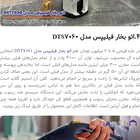
4.اتو بخار فیلیپس مدل DTS7060
ر بازه قیمتی 5 تا 6 میلیون تومان هم
اتو بخار فیلیپس مدل DST7060
انتخابی
ایده ال محسوب می‌شود. توان آن 3000 وات و از تمام مدل‌های قبلی بیشتر
است. مخزن 300 میلی لیتری مانند مدل‌های قبلی است. اما بخاردهی پیوسته و
لحظه ای آن 50 گرم در دقیقه بیشتر از مدل قبلی است. این یعنی صاف کردن
چروک لباس‌ها را راحت و سریع تر انجام می‌دهید. کفی آن استیم گلاید است
که مانند مدل قبلی در بالاترین دما هم به لباس نمی‌چسبد و روی آن سر
می‌خورد که اتوکشی را لذت بخش می‌کند. این دستگاه سیستم ضد رسوب و
چکه، مخزن مجزای رسوب و همچنین قطع کن خودکار دارد و تقریبا همه چیز
تمام و فول آپشن است. اطلاعات کامل این محصول را از طریق لینک زیر ببینید.