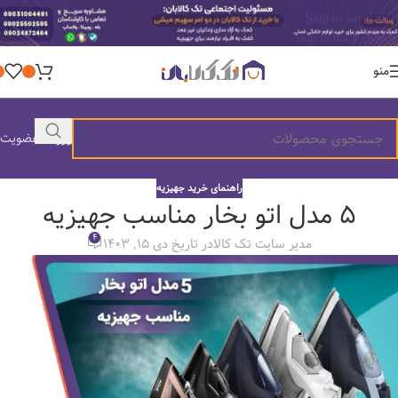
Skip to navigation
Skip to main content
منو
ورود / عضویت
راهنمای خرید جهیزیه
5 مدل اتو بخار مناسب جهیزیه
4
مدیر سایت تک کالا
در تاریخ دی 15, 1403