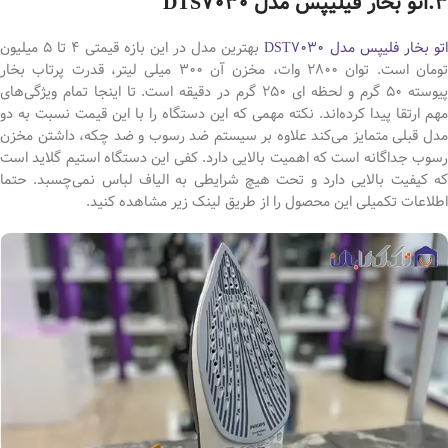
3.اتو بخار فیلیپس مدل DTS7030
تو بخار فلیپس مدل DST7030
بهترین مدل در این بازه قیمتی 4 تا 5 میلیون
تومان است. توان 2800 وات، مخزن آن 300 میلی لیتر، قدرت پرتاب بخار
پیوسته 50 گرم و لحظه ای 250 گرم در دقیقه است. تا اینجا تمام ویژگی‌های
مهم ارتقا پیدا کرده‌اند. نکته مهمی که این دستگاه را با این قیمت نسبت به دو
مدل قبلی متمایز می‌کند علاوه بر سیستم ضد رسوب و ضد چکه، داشتن مخزن
رسوب جداگانه است که اهمیت بالایی دارد. کفی این دستگاه استیم گلاید است
که کیفیت بالایی دارد و تحت هیچ شرایطی به الیاف لباس نمی‌چسبد. حتما
اطلاعات تکمیلی این محصول را از طریق لینک زیر مشاهده کنید.