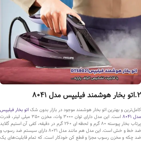
2.اتو بخار هوشمند فیلیپس مدل 8041
کامل‌ترین و بهترین اتو بخار هوشمند موجود در بازار بدون شک
اتو بخار فیلیپس
مدل 8041
است. این مدل دارای توان 3000 وات، مخزن 350 میلی لیتر، قدرت
پرتاب بخار پیوسته 80 گرم و لحظه ای 260 گرم در دقیقه، کفی آن استیم گلاید
ضد خط و خش است. این مدل هم مانند مدل 8021 دارای سیستم ضد رسوب و
ضد چکه و مخزن رسوب مجزا و قطع کن خودکار است. که تمام قابلیت‌های یک