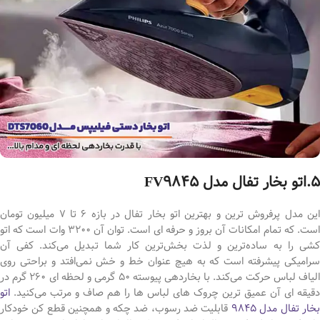
5.اتو بخار تفال مدل FV9845
این مدل پرفروش ترین و بهترین اتو بخار تفال در بازه 6 تا 7 میلیون تومان
است. که تمام امکانات آن بروز و حرفه ای است. توان آن 3200 وات است که اتو
کشی را به ساده‌ترین و لذت بخش‌ترین کار شما تبدیل می‌کند. کفی آن
سرامیکی پیشرفته است که به هیچ عنوان خط و خش نمی‌افتد و براحتی روی
الیاف لباس حرکت می‌کند. با بخاردهی پیوسته 50 گرمی و لحظه ای 260 گرم در
دقیقه ای آن عمیق ترین چروک های لباس ها را هم صاف و مرتب می‌کنید.
اتو
خار تفال مدل 9845
قابلیت ضد رسوب، ضد چکه و همچنین قطع کن خودکار