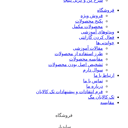
سرخ کن و گریل نینجا
فروشگاه
فروش ویژه
پکیج محصولات
محصولات مکمل
ویدئوهای آموزشی
فعال کردن گارانتی
خواندنی‌ها
مقالات آموزشی
طرز استفاده از محصولات
مقایسه محصولات
تشخیص اصل بودن محصولات
سوال دارم
ارتباط با ما
تماس با ما
درباره ما
فرم انتقادات و پیشنهادات تک کالابان
تک کالابان مگ
مقایسه
فروشگاه
سایدبار