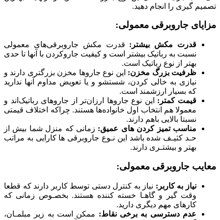
تصمیم گیری را انجام دهید.
مزایای جاروبرقی معمولی:
قدرت مکش بیشتر:
قدرت مکش جاروبرقی‌های معمولی
نسبت به رباتیک بیشتر است و کیفیت جاروکردن با آنها تا حدی
بهتر از نوع رباتیک است.
ظرفیت بزرگ مخزن:
این نوع جاروها مخزن بزرگتری دارند و
نیازی به خالی کردن، شستشو و یا تعویض مداوم آنها ندارید
که بسیار ارزشمند است.
قیمت کمتر:
این نوع جاروها ارزان‌تر از جاروهای رباتیک‌اند و
معمولا هم انتخاب اول خانواده‌ها هستند. چراکه اختلاف قیمتی
نسبتا بالایی باهم دارند.
مناسب تمیز کردن‌ های عمیق:
زمانی که منزل شما بیش از
حـد کثیـف شده باشد این نـوع جاروبرقی‌ ها کارایی به مراتب
بهتر و بیشتـری دارند.
معایب جاروبرقی معمولی:
نیاز به کاربر:
نیاز به کنترل دستی توسط کاربر دارند که قطعا
وقت گیر و گاهـا خسته کننده هستند. بخصـوص زمانی که
کارهای مهم دیگری دارید.
عدم دسترسی به برخی نقاط:
ممکن است به زیر مبلمـان،