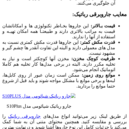
آن جلوگیری می‌کنند.
معایب جاروبرقی رباتیک:
قیمت بـالاتر:
این جاروها بخـاطر تکنولوژی‌ ها و امکاناتشان
قیمت به مراتب بالاتری دارند و طبیعتـا همه امکان تهیـه و
استفاده از آنها را ندارند.
قدرت مکش کمتر:
این جاروها قدرت مکش کمتری نسبت به
مدل های معمولی دارند و البته این تفاوت آنقدر ها چشم گیر و
مشهود نیست.
ظرفیت کوچک مخزن:
مخزن آنها کوچکتر است و نیاز به
تخلیه مکرر دارند. البته در برخی مدل‌ها کار تخلیه هم کاملا
اتوماتیک انجام می‌شود.
موانع روی زمین:
ممکن است زمان عبور از روی کابل‌ها،
لبه‌ها و برخی موانع با مشکل مواجه شوند و باید قبل از شروع
حتما موانع را بردارید.
جارو رباتیک شیائومی مدل S10Plus
از طریق لینک زیر می‌توانید انواع مدل‌های
جاروبرقی رباتیک
را
بررسی و مقایسه کنید. همچنین محتوای متنی آن به شما کمک
می‌کند با جزئیات کامل این نوع جاروها آشنا شوید و درنهایت بهترین