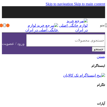
Skip to navigation
Skip to main content
منو
ورود / عضویت
جستجو
بستن
اینستاگرام
تلگرام
آپارات