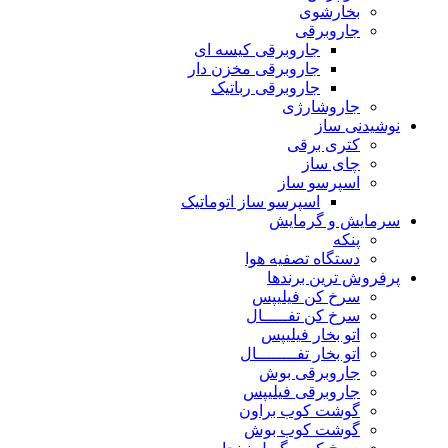
بخارشوی
جاروبرقی
جاروبرقی کیسه ای
جاروبرقی مخزن دار
جاروبرقی رباتیک
جاروشارژی
نوشیدنی ساز
کتری برقی
چای ساز
اسپرسو ساز
اسپرسو ساز اتوماتیک
سرمایش و گرمایش
پنکه
دستگاه تصفیه هوا
پرفروش ترین برندها
سرخ کن‌ فیلیپس
سرخ‌ کن‌ تفـــــال
اتو بخار فیلیپس
اتو بخار تفــــــــال
جاروبرقی‌ بوش
جاروبرقی‌ فیلیپس
گوشت کوب براون
گوشت کوب بوش