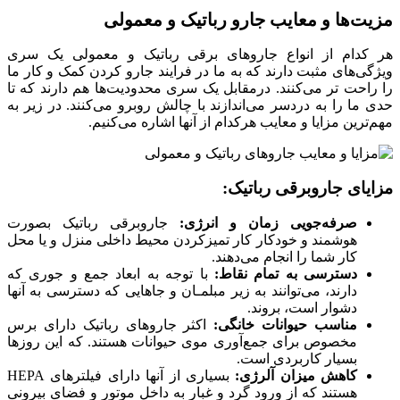
مزیت‌ها و معایب جارو رباتیک و معمولی
هر کدام از انواع جاروهای برقی رباتیک و معمولی یک سری
ویژگی‌های مثبت دارند که به ما در فرایند جارو کردن کمک و کار ما
را راحت تر می‌کنند. درمقابل یک سری محدودیت‌ها هم دارند که تا
حدی ما را به دردسر می‌اندازند با چالش روبرو می‌کنند. در زیر به
مهم‌ترین مزایا و معایب هرکدام از آنها اشاره می‌کنیم.
مزایای جاروبرقی رباتیک:
صرفه‌جویی زمان و انرژی:
جاروبرقی رباتیک بصورت
هوشمند و خودکار کار تمیزکردن محیط داخلی منزل و یا محل
کار شما را انجام می‌دهند.
دسترسی به تمام نقاط:
با توجه به ابعاد جمع و جوری که
دارند، می‌توانند به زیر مبلمـان و جاهایی که دسترسی به آنها
دشوار است، بروند.
مناسب حیوانات خانگی:
اکثر جاروهای رباتیک دارای برس‌
مخصوص برای جمع‌آوری موی حیوانات هستند. که این روزها
بسیار کاربردی است.
کاهش میزان آلرژی:
بسیاری از آنها دارای فیلترهای HEPA
هستند که از ورود گرد و غبار به داخل موتور و فضای بیرونی