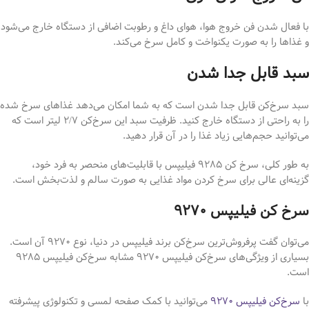
با فعال شدن فن خروج هوا، هوای داغ و رطوبت اضافی از دستگاه خارج می‌شود
و غذاها را به صورت یکنواخت و کامل سرخ می‌کند.
سبد قابل جدا شدن
سبد سرخ‌کن قابل جدا شدن است که به شما امکان می‌دهد غذاهای سرخ شده
را به راحتی از دستگاه خارج کنید. ظرفیت سبد این سرخ‌کن ۲/۷ لیتر است که
می‌توانید حجم‌هایی زیاد غذا را در آن قرار دهید.
به طور کلی، سرخ کن 9285 فیلیپس با قابلیت‌های منحصر به فرد خود،
گزینه‌ای عالی برای سرخ کردن مواد غذایی به صورت سالم و لذت‌بخش است.
سرخ کن فیلیپس ۹۲۷۰
می‌توان گفت پرفروش‌ترین سرخ‌کن برند فیلیپس در دنیا، نوع ۹۲۷۰ آن است.
بسیاری از ویژگی‌های سرخ‌کن فیلیپس ۹۲۷۰ مشابه سرخ‌کن فیلیپس ۹۲۸۵
است.
با
سرخ‌کن فیلیپس ۹۲۷۰
می‌توانید با کمک صفحه لمسی و تکنولوژی پیشرفته