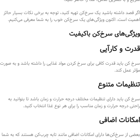
اگر قصد داشته باشید یک سرخ‌کن تهیه کنید، توجه به برخی نکات بسیار حائز
اهمیت است. اکنون ویژگی‌های یک سرخ‌کن خوب را به شما معرفی می‌کنیم.
ویژگی‌های سرخ‌کن باکیفیت
قدرت و کارآیی
سرخ کن باید قدرت کافی برای سرخ کردن مواد غذایی را داشته باشد و به صورت
مؤثر عمل کند.
تنظیمات متنوع
سرخ کن باید دارای تنظیمات مختلف درجه حرارت و زمان باشد تا بتوانید به
راحتی درجه حرارت و زمان مناسب را برای هر نوع غذا انتخاب کنید.
امکانات اضافی
بعضی از سرخ‌کن‌ها دارای امکانات اضافی مانند تابه چرب‌کن هستند که به شما