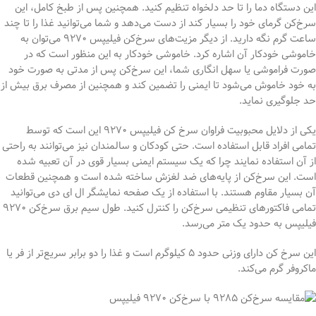
این دستگاه دما را تا حد دلخواه تنظیم کنید. همچنین پس از طبخ کامل، این
سرخ‌کن گرمای خود را بسیار کند از دست می‌دهد و شما می‌توانید غذا را تا چند
ساعت گرم نگه دارید. از دیگر مزیت‌های سرخ‌کن فیلیپس ۹۲۷۰ می‌توان به
خاموشی خودکار آن اشاره کرد. خاموشی خودکار به این منظور است که در
صورت فراموشی یا سهل انگاری شما، این سرخ‌کن پس از مدتی به صورت خود
به خود خاموش می‌شود تا ایمنی را تضمین کند و همچنین از مصرف برق بیش از
حد جلوگیری نماید.
یکی از دلایل محبوبیت فراوان سرخ کن فیلیپس ۹۲۷۰ این است که توسط
تمامی افراد قابل استفاده است. حتی کودکان و سالمندان نیز می‌توانند به راحتی
از آن استفاده نمایند چرا که یک سیستم ایمنی بسیار قوی در آن تعبیه شده
است. این سرخ‌کن از پایه‌های ضد لغزش ساخته شده است و همچنین قطعات
آن بسیار مقاوم هستند. با استفاده از یک صفحه نمایشگر ال ای دی می‌توانید
تمامی فاکتورهای تنظیمی سرخ‌کن را کنترل کنید. طول سیم برق سرخ‌کن ۹۲۷۰
فیلیپس به حدود یک متر می‌رسد.
این سرخ کن دارای وزنی حدود ۵ کیلوگرم است و غذا را دو برابر سریع‌تر از فر یا
ماکروفر گرم می‌کند.