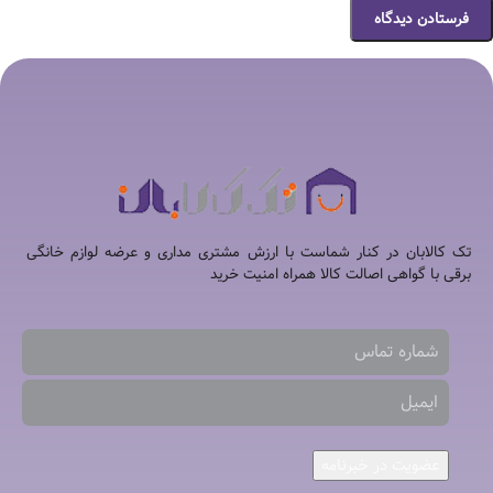
تک کالابان در کنار شماست با ارزش مشتری مداری و عرضه لوازم خانگی
برقی با گواهی اصالت کالا همراه امنیت خرید
عضویت در خبرنامه