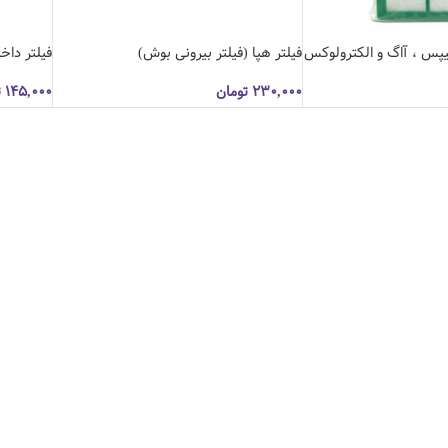
ليپس ، آاگ و الكترولوكس
فیلتر هپا (فیلتر بیرونی بوش)
فيلتر دا
۲۳۰,۰۰۰
تومان
۱۴۵,۰۰۰
ت