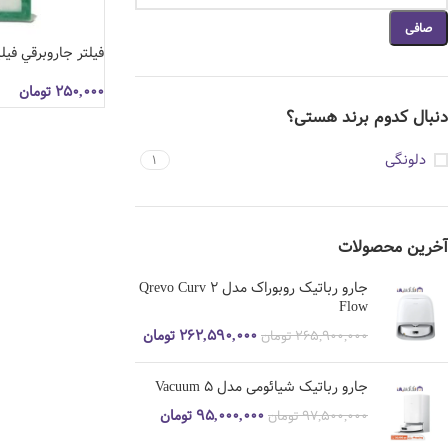
صافی
فيلتر جاروبرقي في
۲۵۰,۰۰۰
تومان
دنبال کدوم برند هستی؟
دلونگی
1
آخرین محصولات
جارو رباتیک روبوراک مدل Qrevo Curv 2
Flow
۲۶۲,۵۹۰,۰۰۰
تومان
۲۶۵,۹۰۰,۰۰۰
تومان
جارو رباتیک شیائومی مدل Vacuum 5
۹۵,۰۰۰,۰۰۰
تومان
۹۷,۵۰۰,۰۰۰
تومان