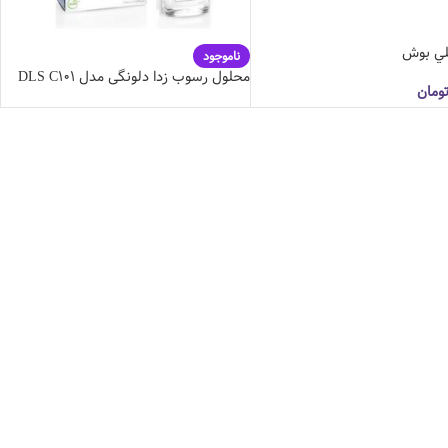
خلي بوش
ناموجود
محلول رسوب زدا دلونگی مدل DLS C101
ومان