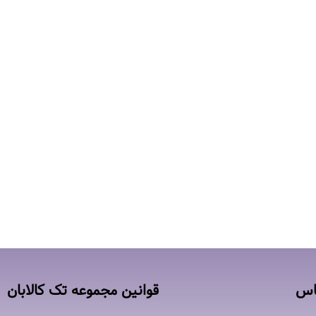
اس
قوانین مجموعه تک کالابان