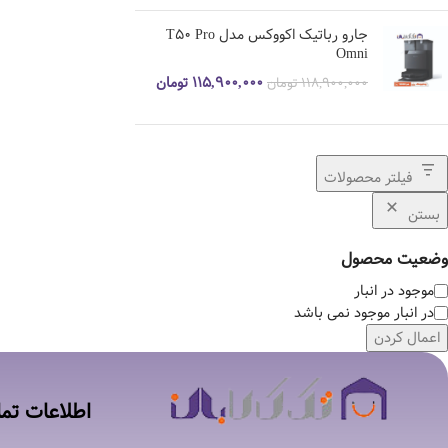
جارو رباتیک اکووکس مدل T50 Pro
Omni
۱۱۵,۹۰۰,۰۰۰
تومان
۱۱۸,۹۰۰,۰۰۰
تومان
فیلتر محصولات
بستن
وضعیت محصول
موجود در انبار
در انبار موجود نمی باشد
اعمال کردن
اطلاعات تم