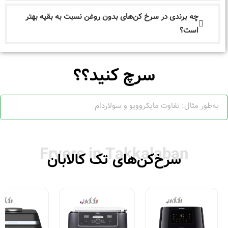
چه برندی در سرخ کن‌های بدون روغن نسبت به بقیه بهتر
است؟
سرچ کنید؟؟
Fryers in Takkalaban
سرخ‌کن‌های تک کالابان
فروش ویژه
فروش ویژه