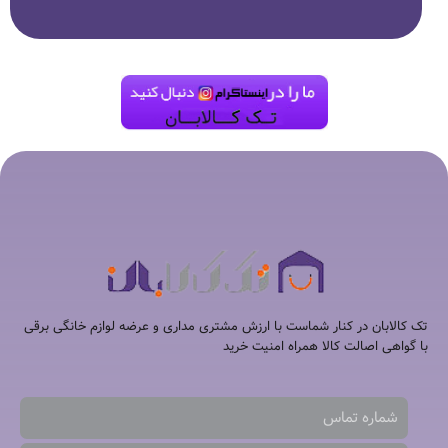
تک کالابان در کنار شماست با ارزش مشتری مداری و عرضه لوازم خانگی برقی
با گواهی اصالت کالا همراه امنیت خرید