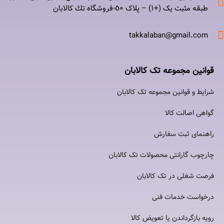
طبقه مثبت یک (+۱) – پلاک ٥٠-فروشگاه تك كالابان
takkalaban@gmail.com
قوانین مجموعه تک کالابان
شرایط و قوانین مجموعه تک کالابان
گواهی اصالت كالا
راهنمای ثبت سفارش
چارچوب گارانتی محصولات تک کالابان
فرصت شغلی در تک کالابان
درخواست خدمات فنی
رویه بازگرداندن یا تعویض کالا