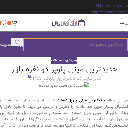
Skip to navigation
Skip to main content
منو
ورود / عضویت
جدیدترین محصولات
جدیدترین مینی پلوپز دو نفره بازار
0
مدیر سایت تک کالا
در تاریخ آبان 22, 1403
ر این مقاله
جدیدترین مینی پلوپز دونفره
که در اخیرا به بازار عرضه شده و
استقبال بسیار خوبی هم داشته را معرفی و بررسی می‌کنیم. تا بطور کامل با
ویژگی های این مینی پلوپز دونفره آشنا شوید و درصورت تمایل به خرید این
محصول فوق العاده با آگاهی کامل نسبت به تمام ویژگی‌های آن اقدام کنید.
توصیه می‌کنیم حتما این مقاله را تا انتها مطالعه کنید تا فرصت ویژه ای که در آخر