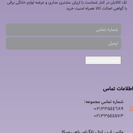
تک کالابان در کنار شماست با ارزش مشتری مداری و عرضه لوازم خانگی برقی
با گواهی اصالت کالا همراه امنیت خرید
عضویت در خبرنامه
اطلاعات تماس
شماره تماس مجموعه:
۰۲۱٣٣٥٤٤٦٨٩-
۰٢١٣٣٥٤٤٥٧٣
واتس اپ ، ایتا ، تلگرام، بله، روبیکا