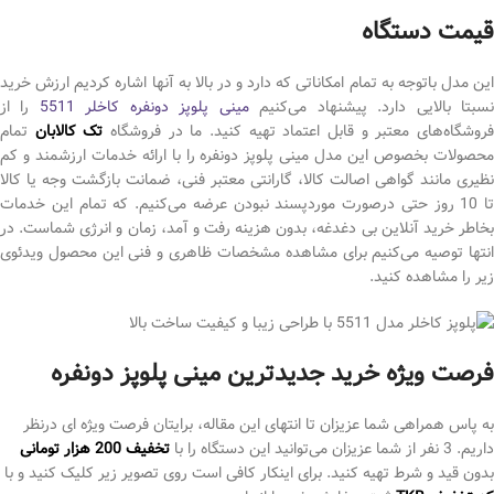
قیمت دستگاه
این مدل باتوجه به تمام امکاناتی که دارد و در بالا به آنها اشاره کردیم ارزش خرید
سبتا بالایی دارد. پیشنهاد می‌کنیم
مینی پلوپز دونفره کاخلر 5511
را از
روشگاه‌های معتبر و قابل اعتماد تهیه کنید. ما در فروشگاه
تک کالابان
تمام
محصولات بخصوص این مدل مینی پلوپز دونفره را با ارائه خدمات ارزشمند و کم
نظیری مانند گواهی اصالت کالا، گارانتی معتبر فنی، ضمانت بازگشت وجه یا کالا
تا 10 روز حتی درصورت موردپسند نبودن عرضه می‌کنیم. که تمام این خدمات
بخاطر خرید آنلاین بی دغدغه، بدون هزینه رفت و آمد، زمان و انرژی شماست. در
انتها توصیه می‌کنیم برای مشاهده مشخصات ظاهری و فنی این محصول ویدئوی
زیر را مشاهده کنید.
فرصت ویژه خرید جدیدترین مینی پلوپز دونفره
به پاس همراهی شما عزیزان تا انتهای این مقاله، برایتان فرصت ویژه ای درنظر
داریم. 3 نفر از شما عزیزان می‌توانید این دستگاه را با
تخفیف 200 هزار تومانی
بدون قید و شرط تهیه کنید. برای اینکار کافی است روی تصویر زیر کلیک کنید و با