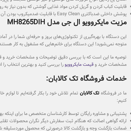
قابلیت کباب کردن و گریل کردن مواد غذایی گوشتی که بدون نیاز به رو
پوشش داخلی ضدباکتری Easy Clean با قابلیت ضدمیکروب بودن آن تا 99 درصد تمیزکردن آن را راحت و ساده می‌کند.
مزیت مایکروویو ال جی مدل MH8265DIH
این دستگاه با بهره‌گیری از تکنولوژی‌های بروز و حرفه‌ای شما را در آ
متوجه نمی‌شوید! این دستگاه برای خانم‌هایی که مشغول به کار هستند 
توصیه ما این است که با بررسی دقیق توضیحات و مشخصات خرید و 
مشخصات خرید و
قیمت مایکروویو
را بررسی کنید و بهترین انتخاب را ا
خدمات فروشگاه تک کالابان:
ما در فروشگاه
تک کالابان
تمام تلاش خود را بکار گرفته‌ایم تا لوازم
کنیم:
پشتیبانی و مشاوره رایگان توسط کارشناسان متخصص ما برای اینکه بهت
ارائه گواهی اصالت که هنگام ثبت سفارش دیگر نگران محصولات تقلبی که
ضمانت بازگشت وجه و بازگشت کالا درصورتی که محصول موردسلیقه شما نباشد