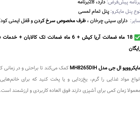
رنامه پیش‌فرض:
دارد، 28برنامه
وع پنل مایکرو:
پنل تمام لمسی
ایر:
دارای سینی چرخان ،
ظرف مخصوص سرخ کردن
و قفل ایمنی کود
18 ماه ضمانت آریا کیش + 6 ماه ضمانت تک کالابان + خدما
ايگان
ایکروویو ال جی مدل MH8265DIH
کمک می‌کند تا براحتی و در زمانی کو
نواع مواد غذایی را گرم، یخ‌زدایی و یا پخت کنید که برای خانم‌هایی
عمولا زمان کمی برای آشپزی دارند فوق العاده کاربردی و ارزشمند است.