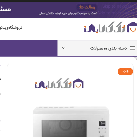
Skip to navigation
Skip to main content
فروشگاه
ویدئ
دسته بندی محصولات
ص
-6%
م
و
ت
ت
ظ
پ