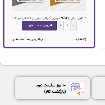
تا کنون بیش از
84%
کاربران گارانتی طلایی را انتخاب کرده‌اند.
-
+
افزودن به سبد خرید
مقایسه
افزودن به علاقه مندی
١٠ روز سليقت نبود
(بازگشت كالا)