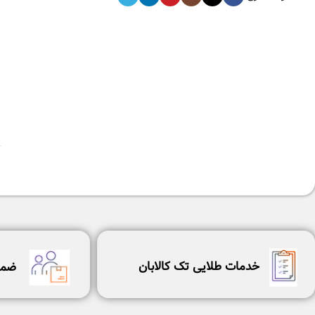
خدمات طلایی تک کالابان
ضما