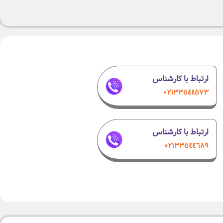
ارتباط با کارشناس
۰٢١٣٣٥٤٤٥٧٣
ارتباط با کارشناس
۰۲۱٣٣٥٤٤٦٨٩