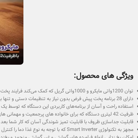
ویژگی های محصول:
توان 1200واتی مایکرو و 1000واتی گریل که کمک می‌کند فرایند پخت موادغذایی براحتی و در زمانی کوتاه انجام شود.
دارای 28 برنامه پخت پیش فرض بدون نیاز به تنظیمات دستی و تنها با فشردن یک دکمه غذای خود را آماده می‌کنید.
استفاده راحت و آسان از برنامه‌های کاربردی این دستگاه که توسط یک
ظرفیت 42 لیتری دستگاه که برای خانواده های پرجمعیت و مهمانی‌ های شما فوق العـاده مناسـب و ایـده آل است.
قابلیت جداسازی ظروف با قابلیت تمیز شوندگی آسان که کار شما بعد از
مجهز به تکنولوژی Smart Inverter که با توجه به نوع غذا دما را کنترل و به پخت دقیق و با کیفیت غذا کمک می‌کند.
امکان یخ زدایی انواع فراورده های گوشتی و غیر گوشتی منجمد و یخ‌زده 