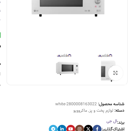
ب
ن
س
ر
م
بزرگنمایی تصویر
ا
م
شناسه محصول:
white-2800008163022
دسته:
لوازم پخت و پز
,
ماکروویو
ال جی
برند:
اشتراک‌گذاری: