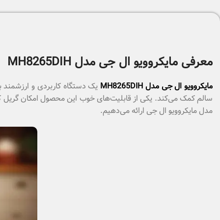
معرفی مایکروویو ال جی مدل MH8265DIH
مایکروویو ال جی مدل MH8265DIH
یک دستگاه کاربردی و ارزشمند ب
سالم کمک می‌کند. یکی از قابلیت‌های خوب این محصول امکان گریل کر
مدل مایکروویو ال جی ارائه می‌دهیم.