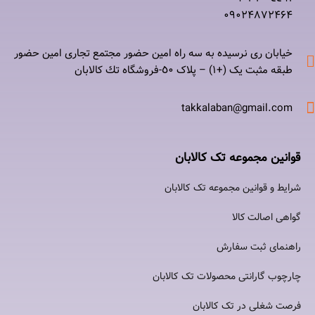
۰٩٠٢۴۸۷٢۴۶۴
خیابان ری نرسيده به سه راه امين حضور مجتمع تجاری امين حضور
طبقه مثبت یک (+۱) – پلاک ٥٠-فروشگاه تك كالابان
takkalaban@gmail.com
قوانین مجموعه تک کالابان
شرایط و قوانین مجموعه تک کالابان
گواهی اصالت كالا
راهنمای ثبت سفارش
چارچوب گارانتی محصولات تک کالابان
فرصت شغلی در تک کالابان