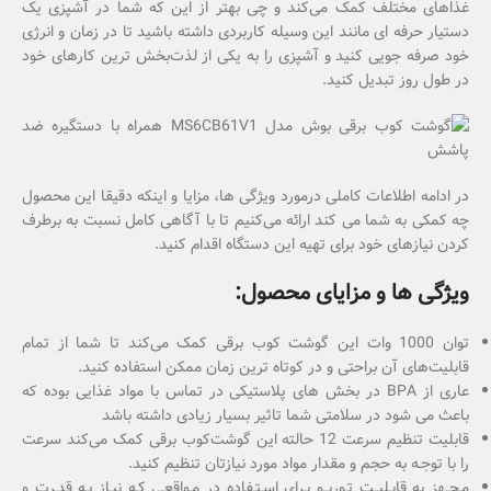
غذاهای مختلف کمک می‌کند و چی بهتر از این که شما در آشپزی یک
دستیار حرفه ای مانند این وسیله کاربردی داشته باشید تا در زمان و انرژی
خود صرفه جویی کنید و آشپزی را به یکی از لذت‌بخش ترین کارهای خود
در طول روز تبدیل کنید.
در ادامه اطلاعات کاملی درمورد ویژگی ها، مزایا و اینکه دقیقا این محصول
چه کمکی به شما می کند ارائه می‌کنیم تا با آگاهی کامل نسبت به برطرف
کردن نیازهای خود برای تهیه این دستگاه اقدام کنید.
ویژگی ها و مزایای محصول:
توان 1000 وات این گوشت کوب برقی کمک می‌کند تا شما از تمام
قابلیت‌های آن براحتی و در کوتاه‌ ترین زمان ممکن استفاده کنید.
عاری از BPA در بخش های پلاستیکی در تماس با مواد غذایی بوده که
باعث می شود در سلامتی شما تاثیر بسیار زیادی داشته باشد
قابلیت تنظیم سرعت 12 حالته این گوشت‌کوب برقی کمک می‌کند سرعت
را با توجـه به حجم و مقدار مواد مورد نیازتان تنظیم کنید.
مـجــهز به قابـلیــت تـوربــو بـرای اسـتـفاده در مـواقعـی کـه نیـاز بـه قدـرت و