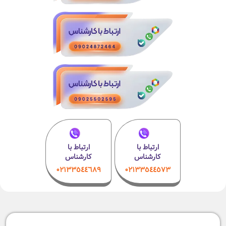
ارتباط با
ارتباط با
کارشناس
کارشناس
۰۲۱٣٣٥٤٤٦٨٩
۰٢١٣٣٥٤٤٥٧٣