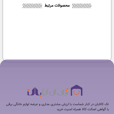
محصولات مرتبط
-9%
ست چاقو 5 تکه آشپزخانه نینجا
مدل K32005
۴۹,۹۰۰,۰۰۰
تومان
۴۵,۴۹۰,۰۰۰
تومان
تک کالابان در کنار شماست با ارزش مشتری مداری و عرضه لوازم خانگی برقی
با گواهی اصالت کالا همراه امنیت خرید