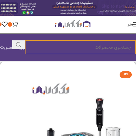
Skip to navigation
Skip to main content
منو
ورود / عضویت
-8%