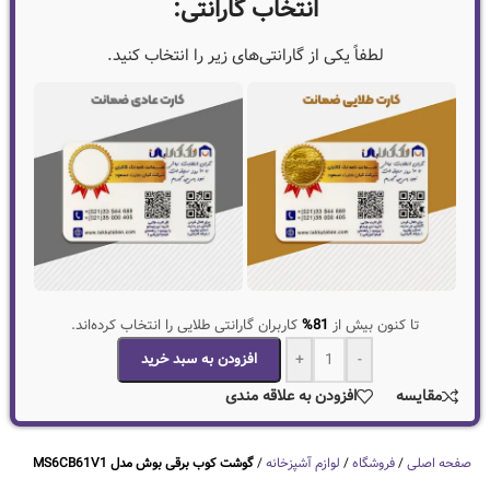
انتخاب گارانتی:
لطفاً یکی از گارانتی‌های زیر را انتخاب کنید.
تا کنون بیش از
81%
کاربران گارانتی طلایی را انتخاب کرده‌اند.
-
+
افزودن به سبد خرید
مقایسه
افزودن به علاقه مندی
صفحه اصلی
/
فروشگاه
/
لوازم آشپزخانه
/
گوشت کوب برقی بوش مدل MS6CB61V1