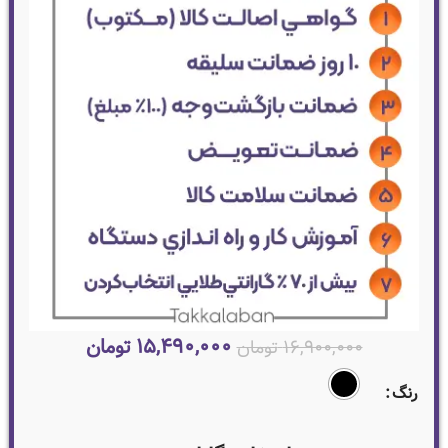
۱۵,۴۹۰,۰۰۰
تومان
۱۶,۹۰۰,۰۰۰
تومان
رنگ