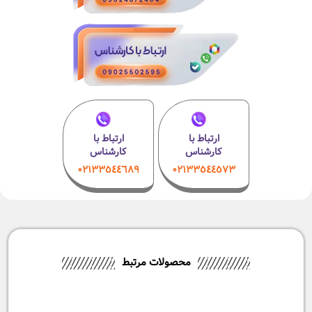
ارتباط با
ارتباط با
کارشناس
کارشناس
۰۲۱٣٣٥٤٤٦٨٩
۰٢١٣٣٥٤٤٥٧٣
محصولات مرتبط