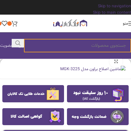
Skip to navigation
Skip to main content
منو
ورود / عضویت
بزرگنمایی تصویر