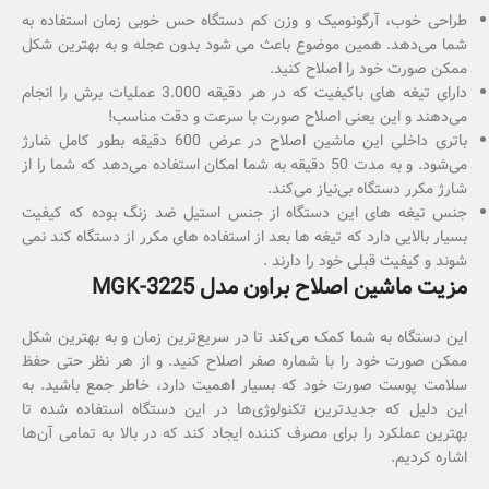
طراحی خوب، آرگونومیک و وزن کم دستگاه حس خوبی زمان استفاده به
شما می‌دهد. همین موضوع باعث می شود بدون عجله و به بهترین شکل
ممکن صورت خود را اصلاح کنید.
دارای تیغه‌ های باکیفیت که در هر دقیقه 3.000 عملیات برش را انجام
می‌دهند و این یعنی اصلاح صورت با سرعت و دقت مناسب!
باتری داخلی این ماشین اصلاح در عرض 600 دقیقه بطور کامل شارژ
می‌شود. و به مدت 50 دقیقه به شما امکان استفاده می‌دهد که شما را از
شارژ مکرر دستگاه بی‌نیاز می‌کند.
جنس تیغه های این دستگاه از جنس استیل ضد زنگ بوده که کیفیت
بسیار بالایی دارد که تیغه ها بعد از استفاده های مکرر از دستگاه کند نمی
شوند و کیفیت قبلی خود را دارند .
مزیت ماشین اصلاح براون مدل MGK-3225
این دستگاه به شما کمک می‌کند تا در سریع‌ترین زمان و به بهترین شکل
ممکن صورت خود را با شماره صفر اصلاح کنید. و از هر نظر حتی حفظ
سلامت پوست صورت خود که بسیار اهمیت دارد، خاطر جمع باشید. به
این دلیل که جدیدترین تکنولوژی‌ها در این دستگاه استفاده شده تا
بهترین عملکرد را برای مصرف کننده ایجاد کند که در بالا به تمامی آن‌ها
اشاره کردیم.