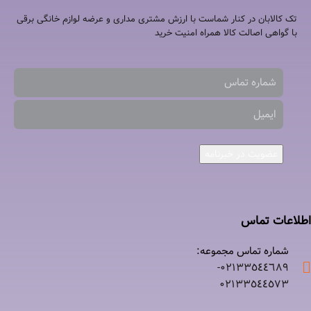
تک کالابان در کنار شماست با ارزش مشتری مداری و عرضه لوازم خانگی برقی
با گواهی اصالت کالا همراه امنیت خرید
عضویت در خبرنامه
اطلاعات تماس
شماره تماس مجموعه:
۰۲۱٣٣٥٤٤٦٨٩-
۰٢١٣٣٥٤٤٥٧٣