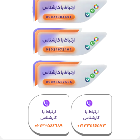
ارتباط با
ارتباط با
کارشناس
کارشناس
۰۲۱٣٣٥٤٤٦٨٩
۰٢١٣٣٥٤٤٥٧٣