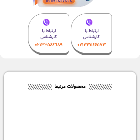
ارتباط با
ارتباط با
کارشناس
کارشناس
۰۲۱٣٣٥٤٤٦٨٩
۰٢١٣٣٥٤٤٥٧٣
محصولات مرتبط