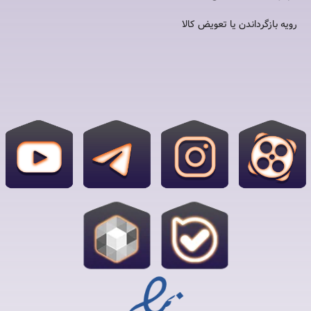
رویه بازگرداندن یا تعویض کالا