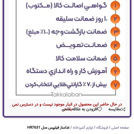
در حال حاضر این محصول در انبار موجود نیست و در دسترس نمی
باشد.
مقایسه
افزودن به علاقه مندی
صفحه اصلی
/
فروشگاه
/
لوازم آشپزخانه
/
غذاساز فیلیپس مدل HR7631