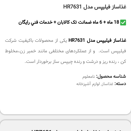
غذاساز فیلیپس مدل HR7631
18 ماه + 6 ماه ضمانت تک کالابان + خدمات فني رايگان
غذاساز فیلیپس مدل HR7631
یکی از محصولات باکیفیت شرکت
فیلیپس است. و از عملکردهای مختلفی مانند خمیر زن،مخلوط
کن ، رنده ریز و درشت و رنده چیپس ساز برخوردار است.
شناسه محصول:
نامعلوم
دسته:
غذاساز
,
لوازم آشپزخانه