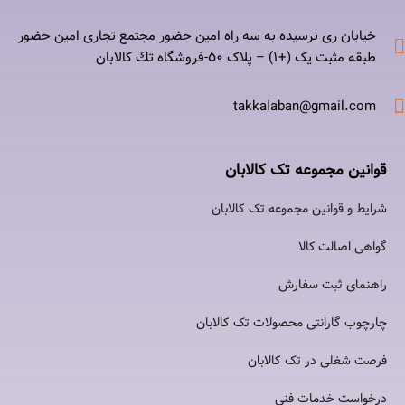
خیابان ری نرسيده به سه راه امين حضور مجتمع تجاری امين حضور
طبقه مثبت یک (+۱) – پلاک ٥٠-فروشگاه تك كالابان
takkalaban@gmail.com
قوانین مجموعه تک کالابان
شرایط و قوانین مجموعه تک کالابان
گواهی اصالت كالا
راهنمای ثبت سفارش
چارچوب گارانتی محصولات تک کالابان
فرصت شغلی در تک کالابان
درخواست خدمات فنی