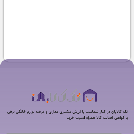
-7%
غذاساز نینجا مدل BN800
۵۲,۹۰۰,۰۰۰
تومان
۴۹,۱۹۰,۰۰۰
تومان
تک کالابان در کنار شماست با ارزش مشتری مداری و عرضه لوازم خانگی برقی
با گواهی اصالت کالا همراه امنیت خرید