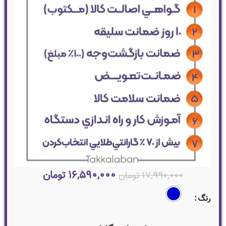
۱۶,۵۹۰,۰۰۰
تومان
۱۷,۹۹۰,۰۰۰
تومان
رنگ