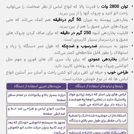
توان 2800 وات
با قدرت بالا که انواع لباس‌ از نظر ضخامت را می‌توانید
راحت اتو کنید و چروک آنها را از بین ببرید.
بخاردهی پیوسته به میزان
50 گرم دردقیقه
هم کمک می‌کند که حتی
چروک‌‌های خیلی عمیق را هم از بین ببرید.
قابلیت بخاردهی انبوه
250 گرم در دقیقه
که برای صاف کردن چروک‌ های
عمیق و دردسرساز بسیار کاربردی است.
مجهز به سیستم
ضدرسوب و ضدچکه
که طول عمر دستگاه را زیاد و
استهلاک را بطور قابل ملاحظه‌ای کمتر می‌کند.
امکان
بخاردهی عمودی
که برای یک سری کار های فوری و مهم مثل
اتوکشی چروک پرده‌ ها و روتختی کاربرد دارد.
طراحی خوب
و حرفه ای کفی برای اتو کشی راحت و آسان سر آستین انواع
لباس‌ ها که در نوع خودش جذاب است.