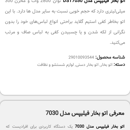
اتو بخار فیلیپس مدل DST7030
توان 2800 وات و مخزن 300
میلی‌لیتری دارد که حجم خوبی نسبت به سایر مدل ها دارد. با این
اتو بخاطر کفی استیم گلاید براحتی انواع لباس‌های خود را بدون
نگرانی از لکه شدن و یا چسبیدن کفی به لباس صاف و مرتب
می‌کنید.
شناسه محصول:
29010093544
دسته:
اتو بخار
,
اتو بخار دستی
,
لوازم شستشو و نظافت
معرفی اتو بخار فیلیپس مدل 7030
اتو بخار فیلیپس مدل 7030
یک دستگاه کاربردی برای افرادیست که