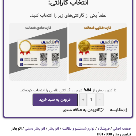
انتخاب گارانتی:
لطفاً یکی از گارانتی‌های زیر را انتخاب کنید.
تا کنون بیش از
84%
کاربران گارانتی طلایی را انتخاب کرده‌اند.
-
+
افزودن به سبد خرید
مقایسه
افزودن به علاقه مندی
صفحه اصلی
/
فروشگاه
/
لوازم شستشو و نظافت
/
اتو بخار
/
اتو بخار دستی
/
اتو بخار
فیلیپس مدل DST7030