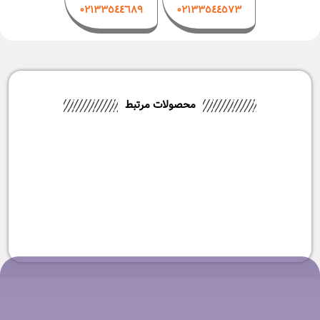
۰۲۱٣٣٥٤٤٦٨٩
۰٢١٣٣٥٤٤٥٧٣
محصولات مرتبط
-3%
اتو بخار فیلیپس مدل DST6120
-10%
اتو بخار فیلیپس مدل DST6130
۱۸,۹۹۰,۰۰۰
تومان
۱۸,۴۹۰,۰۰۰
تومان
۲۰,۸۰۰,۰۰۰
تومان
۱۸,۶۹۰,۰۰۰
تومان