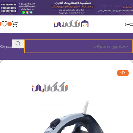
Skip to navigation
Skip to main content
منو
ورود / عضویت
-8%